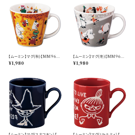
【ムーミン】マグ(秋)【MM960
【ムーミン】マグ(冬)【MM960
0】MM9603-11
0】MM9604-11
¥1,980
¥1,980
【ムーミン】マグ(スナフキン）【M
【ムーミン】マグ(リトルミィ）【M