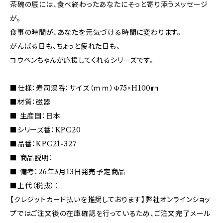
茶碗の底には、食べ終わったあなたにそっと寄り添うメッセージ
が。
食事の時間が、あなたを元気づける時間に変わります。
がんばる日も、ちょっと疲れた日も、
コウペンちゃんが応援してくれるシリーズです。
■仕様：寿司湯呑：サイズ（ｍｍ）Φ75×H100㎜
■材質：磁器
■ 生産国：日本
■シリーズ番：KPC20
■品番：KPC21-327
■ 商品説明：
■ 備考：26年3月13日発売予定商品
■上代（税抜）：
【クレジットカード払いを推奨しております】弊社オンラインショッ
プではご注文後の在庫確認を行っているため、ご注文完了メール