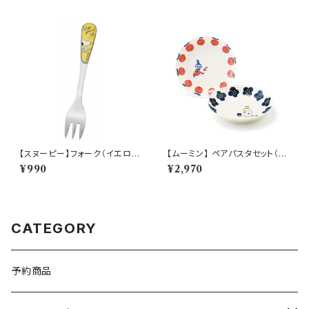
【スヌーピー】フォーク（イエロ
【ムーミン】 ペアパスタセット（リ
ー）【シーズン】
トルミイ・スノークのおじょうさ
¥990
¥2,970
ん）【MM030】
CATEGORY
予約商品