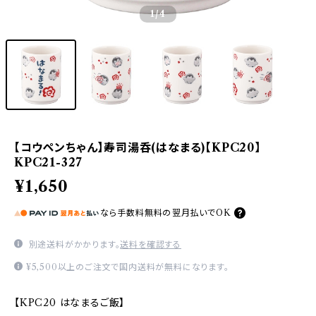
1
/4
【コウペンちゃん】寿司湯呑(はなまる)【KPC20】
KPC21-327
¥1,650
なら
手数料無料の
翌月払いでOK
別途送料がかかります。
送料を確認する
¥5,500以上のご注文で国内送料が無料になります。
【KPC20 はなまるご飯】