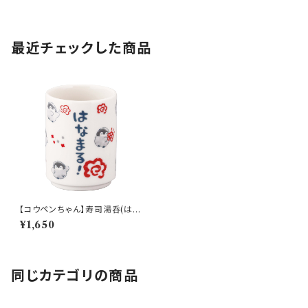
最近チェックした商品
【コウペンちゃん】寿司湯呑(はな
まる)【KPC20】KPC21-327
¥1,650
同じカテゴリの商品