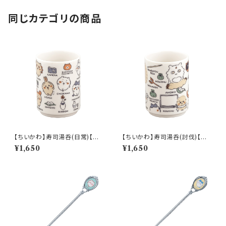
同じカテゴリの商品
【ちいかわ】寿司湯呑(日常)【CK
【ちいかわ】寿司湯呑(討伐)【CK
W50】CKW51-327
W50】CKW52-327
¥1,650
¥1,650