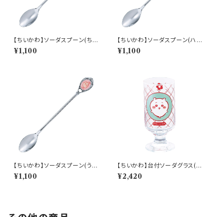
【ちいかわ】ソーダスプーン(ちい
【ちいかわ】ソーダスプーン(ハチ
かわ)【CKW40】CKW41-850
ワレ)【CKW40】CKW42-850
¥1,100
¥1,100
【ちいかわ】ソーダスプーン(うさ
【ちいかわ】台付ソーダグラス(ち
ぎ)【CKW40】CKW43-850
いかわ)【CKW40】CKW41-81
¥1,100
¥2,420
3