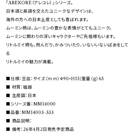
「AREKORE（アレコレ）」シリーズ。
日本語と英語を交えたユニークなデザインは、
海外の方への日本土産としても喜ばれます。
ムーミン柄は、ムーミンの豊かな表情がとてもユニーク。
ムーミンに関わりの深いキャラクターやご先祖様もいます。
リトルミイ柄も、飛んだり、かみついたり、いないいないばあをして
る
リトルミイの魅力が満載。
■仕様：豆皿：サイズ（ｍｍ）Φ90×H15/重量（ｇ）65
■ 材質：磁器
■ 生産国：日本
■シリーズ番：MM14000
■品番：MM14003-333
■ 商品説明：
■ 備考：26年4月2日発売予定商品