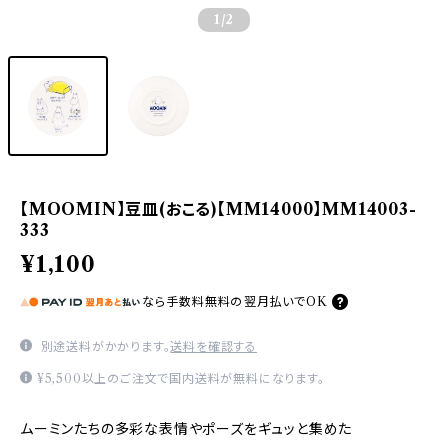
1
/2
【MOOMIN】豆皿(おこる)【MM14000】MM14003-
333
¥1,100
なら
手数料無料の
翌月払いでOK
別途送料がかかります。
送料を確認する
¥5,500以上のご注文で国内送料が無料になります。
ムーミンたちの多彩な表情やポーズをギュッと集めた