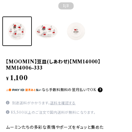
1
/3
【MOOMIN】豆皿(しあわせ)【MM14000】
MM14006-333
1,100
¥
なら
手数料無料の
翌月払いでOK
別途送料がかかります。
送料を確認する
¥5,500以上のご注文で国内送料が無料になります。
ムーミンたちの多彩な表情やポーズをギュッと集めた