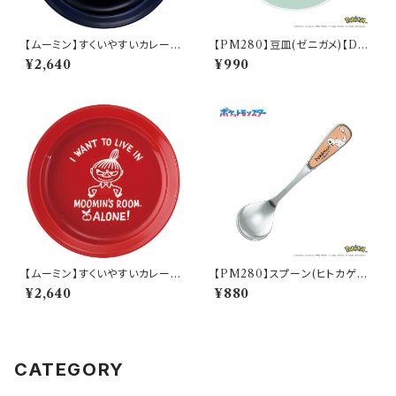
【ムーミン】すくいやすいカレー皿
【PM280】豆皿(ゼニガメ)【Dail
（スナフキン）【MM9000】MM
y Sketch】PM283-333
¥2,640
¥990
9003-320
【ムーミン】すくいやすいカレー皿
【PM280】スプーン(ヒトカゲ)
（リトルミィ）【MM9000】MM
【Daily Sketch】PM282-850
¥2,640
¥880
9002-320
CATEGORY