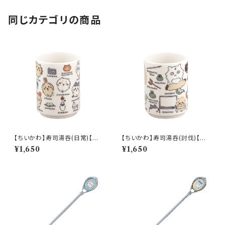
同じカテゴリの商品
【ちいかわ】寿司湯呑(日常)【CK
【ちいかわ】寿司湯呑(討伐)【CK
W50】CKW51-327
W50】CKW52-327
¥1,650
¥1,650