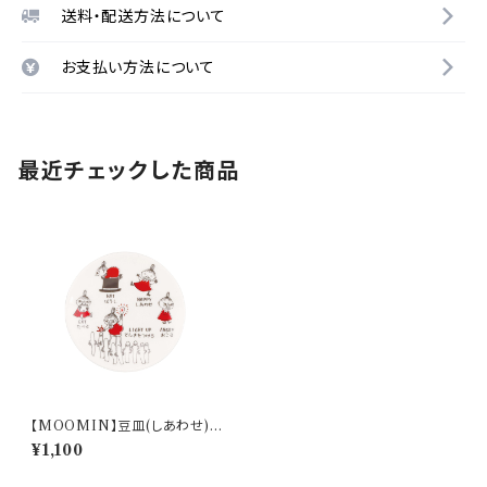
送料・配送方法について
お支払い方法について
最近チェックした商品
【MOOMIN】豆皿(しあわせ)
【MM14000】MM14006-33
¥1,100
3