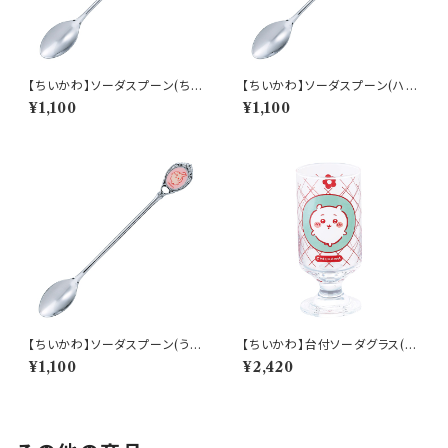
【ちいかわ】ソーダスプーン(ちい
【ちいかわ】ソーダスプーン(ハチ
かわ)【CKW40】CKW41-850
ワレ)【CKW40】CKW42-850
¥1,100
¥1,100
【ちいかわ】ソーダスプーン(うさ
【ちいかわ】台付ソーダグラス(ち
ぎ)【CKW40】CKW43-850
いかわ)【CKW40】CKW41-81
¥1,100
¥2,420
3