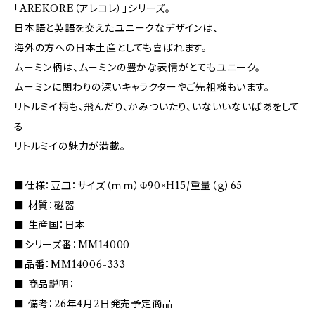
「AREKORE（アレコレ）」シリーズ。
日本語と英語を交えたユニークなデザインは、
海外の方への日本土産としても喜ばれます。
ムーミン柄は、ムーミンの豊かな表情がとてもユニーク。
ムーミンに関わりの深いキャラクターやご先祖様もいます。
リトルミイ柄も、飛んだり、かみついたり、いないいないばあをして
る
リトルミイの魅力が満載。
■仕様：豆皿：サイズ（ｍｍ）Φ90×H15/重量（ｇ）65
■ 材質：磁器
■ 生産国：日本
■シリーズ番：MM14000
■品番：MM14006-333
■ 商品説明：
■ 備考：26年4月2日発売予定商品