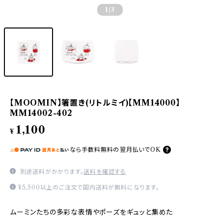
1
/3
【MOOMIN】箸置き(リトルミイ)【MM14000】
MM14002-402
1,100
¥
なら
手数料無料の
翌月払いでOK
別途送料がかかります。
送料を確認する
¥5,500以上のご注文で国内送料が無料になります。
ムーミンたちの多彩な表情やポーズをギュッと集めた