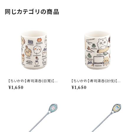
同じカテゴリの商品
【ちいかわ】寿司湯呑(日常)【CK
【ちいかわ】寿司湯呑(討伐)【CK
W50】CKW51-327
W50】CKW52-327
¥1,650
¥1,650