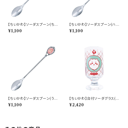
【ちいかわ】ソーダスプーン(ちい
【ちいかわ】ソーダスプーン(ハチ
かわ)【CKW40】CKW41-850
ワレ)【CKW40】CKW42-850
¥1,100
¥1,100
【ちいかわ】ソーダスプーン(うさ
【ちいかわ】台付ソーダグラス(ち
ぎ)【CKW40】CKW43-850
いかわ)【CKW40】CKW41-81
¥1,100
¥2,420
3