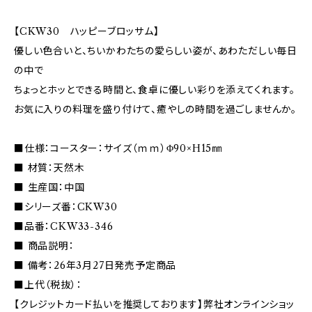
【CKW30 ハッピーブロッサム】
優しい色合いと、ちいかわたちの愛らしい姿が、あわただしい毎日
の中で
ちょっとホッとできる時間と、食卓に優しい彩りを添えてくれます。
お気に入りの料理を盛り付けて、癒やしの時間を過ごしませんか。
■仕様：コースター：サイズ（ｍｍ）Φ90×H15㎜
■ 材質：天然木
■ 生産国：中国
■シリーズ番：CKW30
■品番：CKW33-346
■ 商品説明：
■ 備考：26年3月27日発売予定商品
■上代（税抜）：
【クレジットカード払いを推奨しております】弊社オンラインショッ