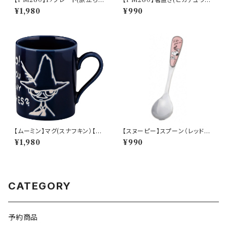
【Daily Sketch】PM285-330
【Daily Sketch】PM284-402
¥1,980
¥990
【ムーミン】マグ(スナフキン）【M
【スヌーピー】スプーン（レッド）
M9000】MM9003-11
【シーズン】
¥1,980
¥990
CATEGORY
予約商品