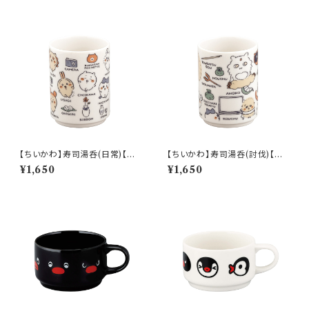
【ちいかわ】寿司湯呑(日常)【CK
【ちいかわ】寿司湯呑(討伐)【CK
W50】CKW51-327
W50】CKW52-327
¥1,650
¥1,650