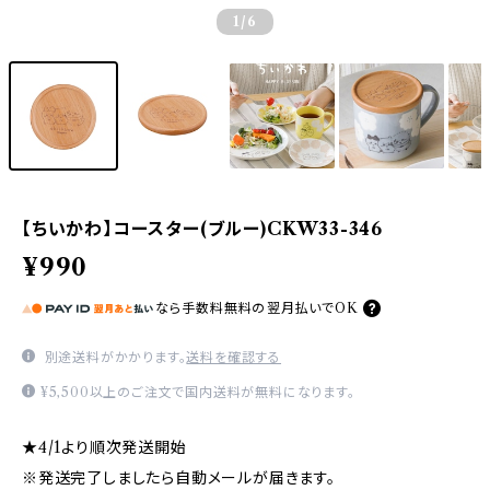
1
/6
【ちいかわ】コースター(ブルー)CKW33-346
¥990
なら
手数料無料の
翌月払いでOK
別途送料がかかります。
送料を確認する
¥5,500以上のご注文で国内送料が無料になります。
★4/1より順次発送開始
※発送完了しましたら自動メールが届きます。