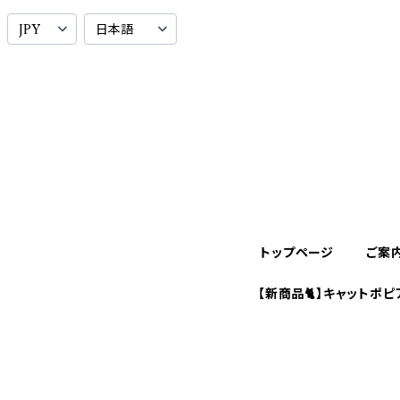
トップページ
ご案
【新商品🐈】キャットポピ