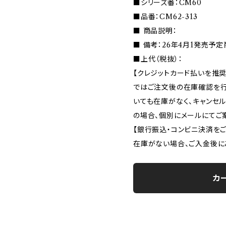
■シリーズ番：CM60
■品番：CM62-313
■ 商品説明：
■ 備考：26年4月1発売予
■上代（税抜）：
【クレジットカード払いを推奨
ではご注文後の在庫確認を行
いても在庫がなく、キャンセ
の場合、個別にメールにてご
【銀行振込・コンビニ決済を
在庫がない場合、ご入金後に
カ