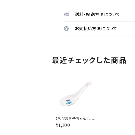
送料・配送方法について
お支払い方法について
最近チェックした商品
【ちびまる子ちゃん】レン
ゲ(ブルー)【CM60】C
¥1,100
M62-313