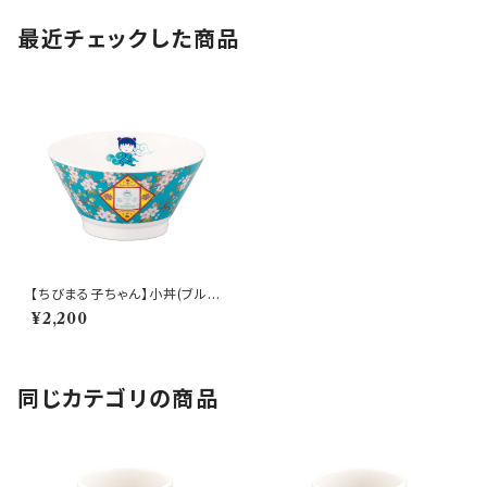
最近チェックした商品
【ちびまる子ちゃん】小丼(ブル
ー)【CM60】CM62-312
¥2,200
同じカテゴリの商品