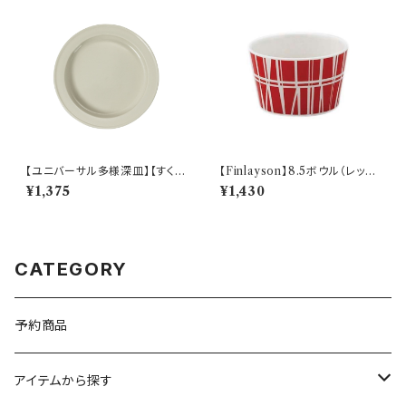
【ユニバーサル多様深皿】【すくい
【Finlayson】8.5ボウル（レッ
やすいうつわ】19cm ディーププ
ド）【コロナ】
¥1,375
¥1,430
レート（ホワイト）【NB10】
CATEGORY
予約商品
アイテムから探す