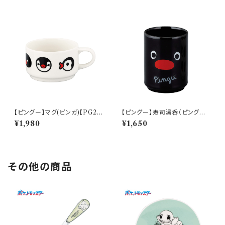
【ピングー】マグ(ピンガ)【PG2
【ピングー】寿司湯呑（ピングー）
0】PG22-11
【PG20】PG21-327
¥1,980
¥1,650
その他の商品