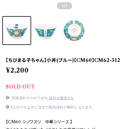
1
/3
【ちびまる子ちゃん】小丼(ブルー)【CM60】CM62-312
¥2,200
SOLD OUT
別途送料がかかります。
送料を確認する
¥5,500以上のご注文で国内送料が無料になります。
【CM60 シノワズリ 中華シリーズ 】