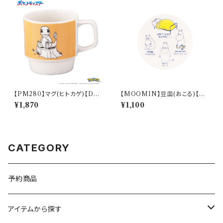
【PM280】マグ(ヒトカゲ)【Dail
【MOOMIN】豆皿(おこる)【M
y Sketch】PM282-11
M14000】MM14003-333
¥1,870
¥1,100
CATEGORY
予約商品
アイテムから探す