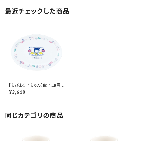
最近チェックした商品
【ちびまる子ちゃん】餃子皿(雲
文)【CM60】CM63-324
¥2,640
同じカテゴリの商品