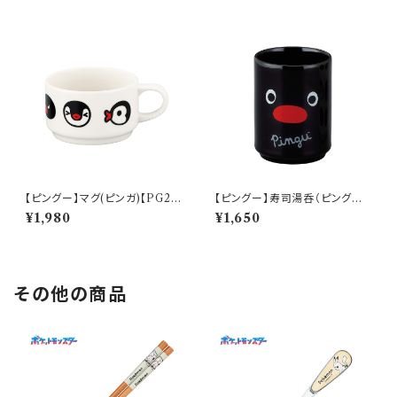
【ピングー】マグ(ピンガ)【PG2
【ピングー】寿司湯呑（ピングー）
0】PG22-11
【PG20】PG21-327
¥1,980
¥1,650
その他の商品