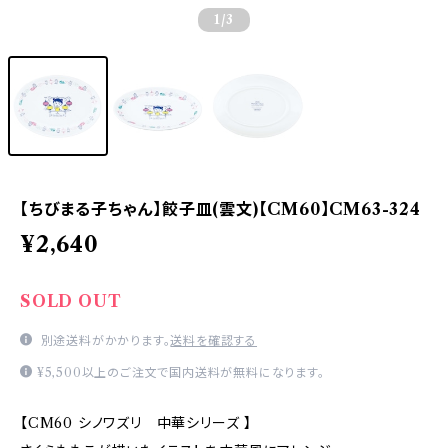
1
/3
【ちびまる子ちゃん】餃子皿(雲文)【CM60】CM63-324
¥2,640
SOLD OUT
別途送料がかかります。
送料を確認する
¥5,500以上のご注文で国内送料が無料になります。
【CM60 シノワズリ 中華シリーズ 】