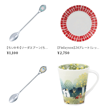
【ちいかわ】ソーダスプーン(ちい
【Finlayson】24プレート（レッ
かわ)【CKW40】CKW41-850
ド）【コロナ】
¥1,100
¥2,750