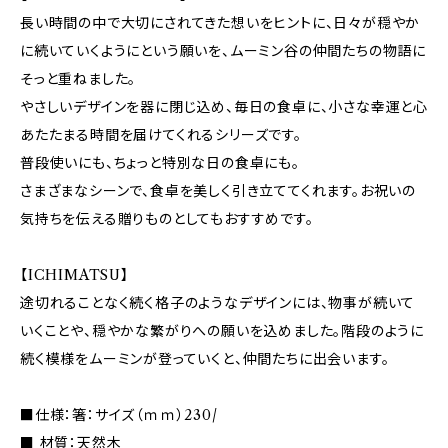
長い時間の中で大切にされてきた想いをヒントに、日々が穏やか
に続いていくようにという願いを、ムーミン谷の仲間たちの物語に
そっと重ねました。
やさしいデザインを器に閉じ込め、毎日の食卓に、小さな幸運と心
あたたまる時間を届けてくれるシリーズです。
普段使いにも、ちょっと特別な日の食卓にも。
さまざまなシーンで、食卓を美しく引き立ててくれます。お祝いの
気持ちを伝える贈りものとしてもおすすめです。
【ICHIMATSU】
途切れることなく続く格子のようなデザインには、物事が続いて
いくことや、穏やかな繁がりへの願いを込めました。階段のように
続く模様をムーミンが登っていくと、仲間たちに出会います。
■仕様：箸：サイズ（ｍｍ）230/
■ 材質：天然木