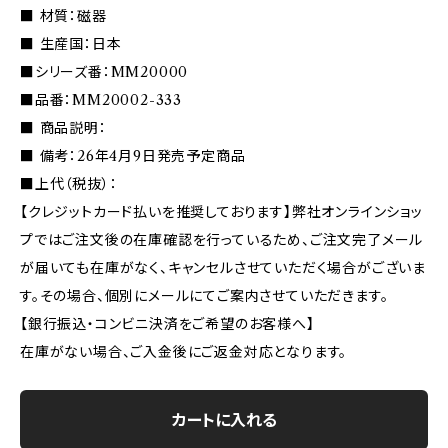
■ 材質：磁器
■ 生産国：日本
■シリーズ番：MM20000
■品番：MM20002-333
■ 商品説明：
■ 備考：26年4月9日発売予定商品
■上代（税抜）：
【クレジットカード払いを推奨しております】弊社オンラインショッ
プではご注文後の在庫確認を行っているため、ご注文完了メール
が届いても在庫がなく、キャンセルさせていただく場合がございま
す。その場合、個別にメールにてご案内させていただきます。
【銀行振込・コンビニ決済をご希望のお客様へ】
在庫がない場合、ご入金後にご返金対応となります。
カートに入れる