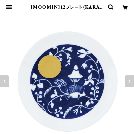
【MOOMIN】12プレート(KARAK
USA)【MM20000】MM20002-3
33 | yamaka official shop -
山加商店 公式オンラインショップ