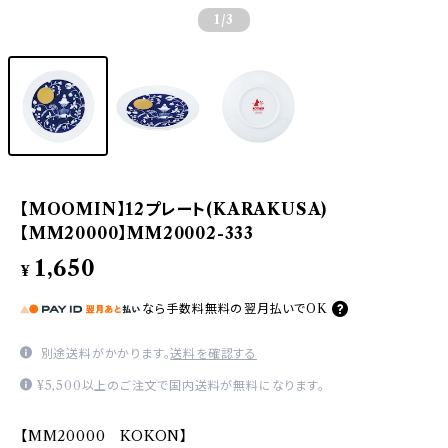
1
/3
【MOOMIN】12プレート(KARAKUSA)
【MM20000】MM20002-333
1,650
¥
なら
手数料無料の
翌月払いでOK
別途送料がかかります。
送料を確認する
¥5,500以上のご注文で国内送料が無料になります。
【MM20000 KOKON】