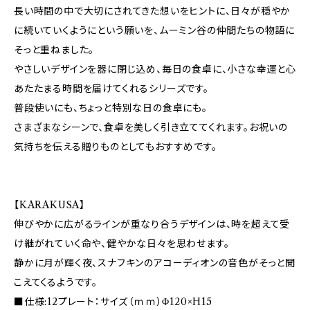
長い時間の中で大切にされてきた想いをヒントに、日々が穏やか
に続いていくようにという願いを、ムーミン谷の仲間たちの物語に
そっと重ねました。
やさしいデザインを器に閉じ込め、毎日の食卓に、小さな幸運と心
あたたまる時間を届けてくれるシリーズです。
普段使いにも、ちょっと特別な日の食卓にも。
さまざまなシーンで、食卓を美しく引き立ててくれます。お祝いの
気持ちを伝える贈りものとしてもおすすめです。
【KARAKUSA】
伸びやかに広がるラインが重なり合うデザインは、時を超えて受
け継がれていく命や、健やかな日々を思わせます。
静かに月が輝く夜、スナフキンのアコーディオンの音色がそっと聞
こえてくるようです。
■仕様:12プレート：サイズ（ｍｍ）Φ120×H15