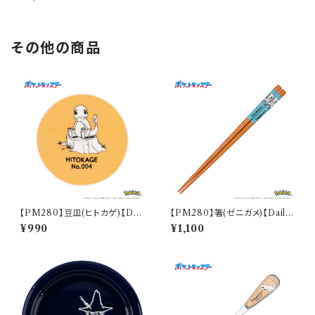
0001-339
その他の商品
【PM280】豆皿(ヒトカゲ)【Dail
【PM280】箸(ゼニガメ)【Daily
y Sketch】PM282-333
Sketch】PM283-840
¥990
¥1,100