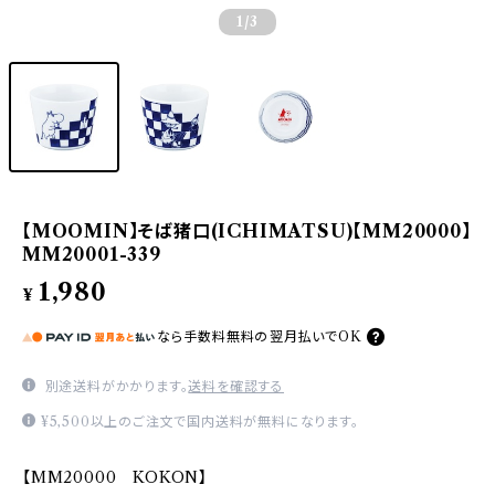
1
/3
【MOOMIN】そば猪口(ICHIMATSU)【MM20000】
MM20001-339
1,980
¥
なら
手数料無料の
翌月払いでOK
別途送料がかかります。
送料を確認する
¥5,500以上のご注文で国内送料が無料になります。
【MM20000 KOKON】