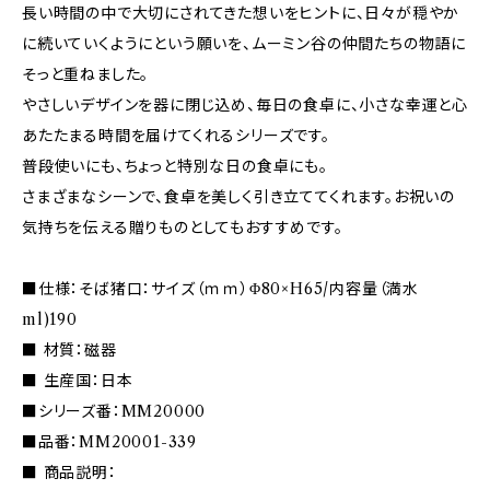
長い時間の中で大切にされてきた想いをヒントに、日々が穏やか
に続いていくようにという願いを、ムーミン谷の仲間たちの物語に
そっと重ねました。
やさしいデザインを器に閉じ込め、毎日の食卓に、小さな幸運と心
あたたまる時間を届けてくれるシリーズです。
普段使いにも、ちょっと特別な日の食卓にも。
さまざまなシーンで、食卓を美しく引き立ててくれます。お祝いの
気持ちを伝える贈りものとしてもおすすめです。
■仕様：そば猪口：サイズ（ｍｍ）Φ80×H65/内容量（満水
ml)190
■ 材質：磁器
■ 生産国：日本
■シリーズ番：MM20000
■品番：MM20001-339
■ 商品説明：