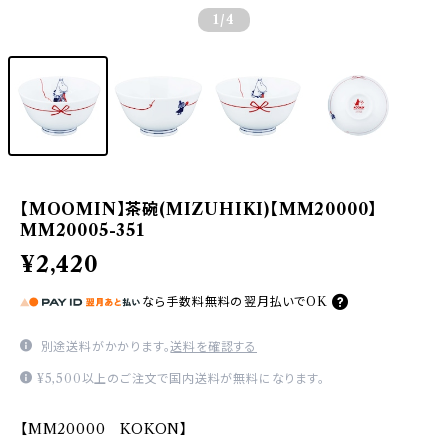
1
/4
【MOOMIN】茶碗(MIZUHIKI)【MM20000】
MM20005-351
¥2,420
なら
手数料無料の
翌月払いでOK
別途送料がかかります。
送料を確認する
¥5,500以上のご注文で国内送料が無料になります。
【MM20000 KOKON】