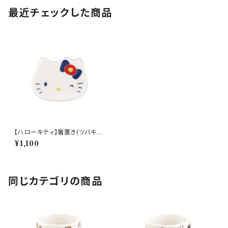
最近チェックした商品
【ハローキティ】箸置き(ツバキ)
【HK200】HK201-402
¥1,100
同じカテゴリの商品