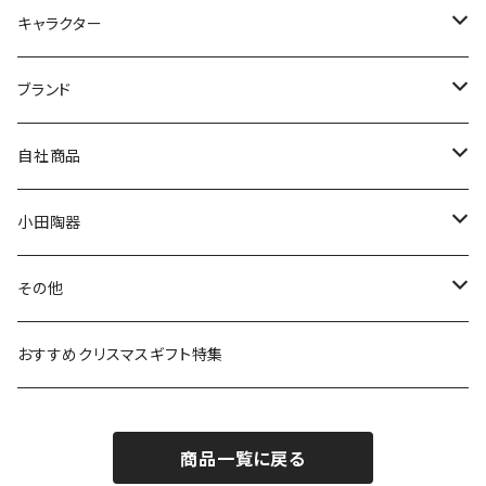
九谷焼
キャラクター
マグ＆カップ
ムーミン
ブランド
80th記念アイテム
プレート
MOOMIN ANIMATION
LA AMYS(エミーズ)
自社商品
リトルミイの日記念アイテム
ボウル
スヌーピー
LISA LARSON(リサラーソン)
ねこ企画
小田陶器
ガラスウェア
ピーターラビット
LAURA ASHLEY(ローラ アシュレイ)
Cecera(セセラ)
さざなみ
その他
カトラリー
ポケットモンスター
Finlayson(フィンレイソン)
CELEC(セレック)
吉祥
リサイクル食器
おすすめクリスマスギフト特集
お子様用食器
ちいかわ
日比谷花壇
ユニバーサルプレート
櫛目
商品一覧に戻る