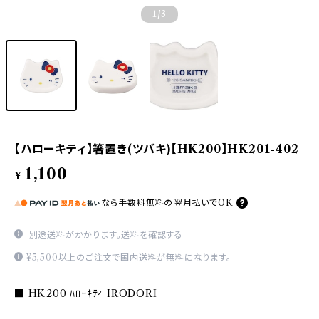
1
/3
【ハローキティ】箸置き(ツバキ)【HK200】HK201-402
1,100
¥
なら
手数料無料の
翌月払いでOK
別途送料がかかります。
送料を確認する
¥5,500以上のご注文で国内送料が無料になります。
■ HK200 ﾊﾛｰｷﾃｨ IRODORI