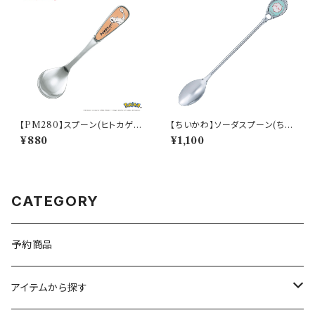
【PM280】スプーン(ヒトカゲ)
【ちいかわ】ソーダスプーン(ちい
【Daily Sketch】PM282-850
かわ)【CKW40】CKW41-850
¥880
¥1,100
CATEGORY
予約商品
アイテムから探す