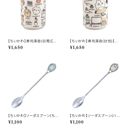
【ちいかわ】寿司湯呑(日常)【CK
【ちいかわ】寿司湯呑(討伐)【CK
W50】CKW51-327
W50】CKW52-327
¥1,650
¥1,650
【ちいかわ】ソーダスプーン(ちい
【ちいかわ】ソーダスプーン(ハチ
かわ)【CKW40】CKW41-850
ワレ)【CKW40】CKW42-850
¥1,100
¥1,100