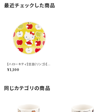
最近チェックした商品
【ハローキティ】豆皿(リンゴ)【H
K200】HK202-333
¥1,100
同じカテゴリの商品