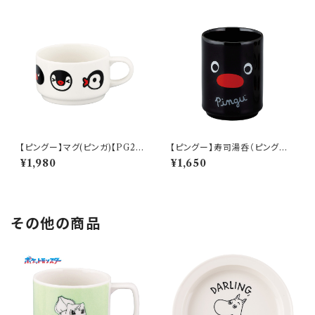
【ピングー】マグ(ピンガ)【PG2
【ピングー】寿司湯呑（ピングー）
0】PG22-11
【PG20】PG21-327
¥1,980
¥1,650
その他の商品