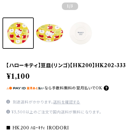
1
/3
【ハローキティ】豆皿(リンゴ)【HK200】HK202-333
¥1,100
なら
手数料無料の
翌月払いでOK
別途送料がかかります。
送料を確認する
¥5,500以上のご注文で国内送料が無料になります。
■ HK200 ﾊﾛｰｷﾃｨ IRODORI