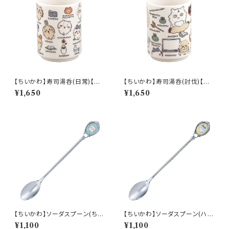
【ちいかわ】寿司湯呑(日常)【CK
【ちいかわ】寿司湯呑(討伐)【CK
W50】CKW51-327
W50】CKW52-327
¥1,650
¥1,650
【ちいかわ】ソーダスプーン(ちい
【ちいかわ】ソーダスプーン(ハチ
かわ)【CKW40】CKW41-850
ワレ)【CKW40】CKW42-850
¥1,100
¥1,100