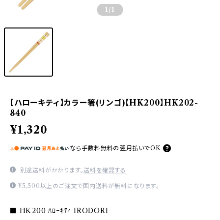
1
/1
【ハローキティ】カラー箸(リンゴ)【HK200】HK202-
840
¥1,320
なら
手数料無料の
翌月払いでOK
別途送料がかかります。
送料を確認する
¥5,500以上のご注文で国内送料が無料になります。
■ HK200 ﾊﾛｰｷﾃｨ IRODORI