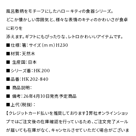
風呂敷柄をモチーフにしたハローキティの食器シリーズ。
どこか懐かしい雰囲気と、様々な表情のキティのかわいさが食卓
に彩りを
添えます。ギフトにもぴったりな、レトロかわいいアイテムです。
■仕様：箸：サイズ（ｍｍ）H230
■材質：天然木
■ 生産国：日本
■シリーズ番：HK200
■品番：HK202-840
■ 商品説明：
■ 備考：26年4月10日発売予定商品
■上代（税抜）：
【クレジットカード払いを推奨しております】弊社オンラインショッ
プではご注文後の在庫確認を行っているため、ご注文完了メール
が届いても在庫がなく、キャンセルさせていただく場合がございま