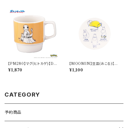
【PM280】マグ(ヒトカゲ)【Dail
【MOOMIN】豆皿(おこる)【M
y Sketch】PM282-11
M14000】MM14003-333
¥1,870
¥1,100
CATEGORY
予約商品