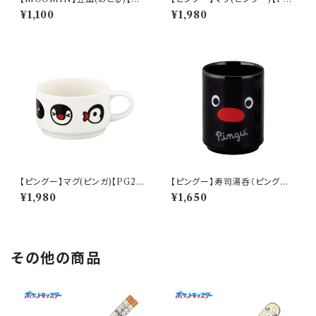
M14000】MM14003-333
0】PG21-11
¥1,100
¥1,980
【ピングー】マグ(ピンガ)【PG2
【ピングー】寿司湯呑（ピングー）
0】PG22-11
【PG20】PG21-327
¥1,980
¥1,650
その他の商品