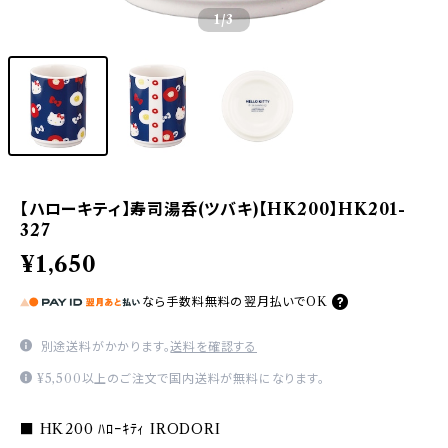
1
/3
【ハローキティ】寿司湯呑(ツバキ)【HK200】HK201-
327
¥1,650
なら
手数料無料の
翌月払いでOK
別途送料がかかります。
送料を確認する
¥5,500以上のご注文で国内送料が無料になります。
■ HK200 ﾊﾛｰｷﾃｨ IRODORI