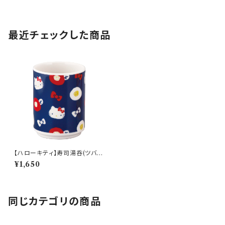
最近チェックした商品
【ハローキティ】寿司湯呑(ツバ
キ)【HK200】HK201-327
¥1,650
同じカテゴリの商品