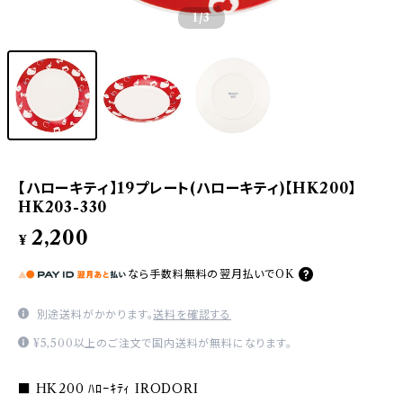
1
/3
【ハローキティ】19プレート(ハローキティ)【HK200】
HK203-330
2,200
¥
なら
手数料無料の
翌月払いでOK
別途送料がかかります。
送料を確認する
¥5,500以上のご注文で国内送料が無料になります。
■ HK200 ﾊﾛｰｷﾃｨ IRODORI