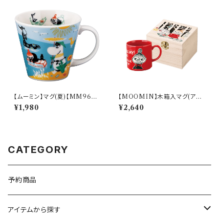
【ムーミン】マグ(夏)【MM960
【MOOMIN】木箱入マグ(アイ
0】MM9602-11
ムリトルミイ)【MM16000】M
¥1,980
¥2,640
M16001-11H
CATEGORY
予約商品
アイテムから探す