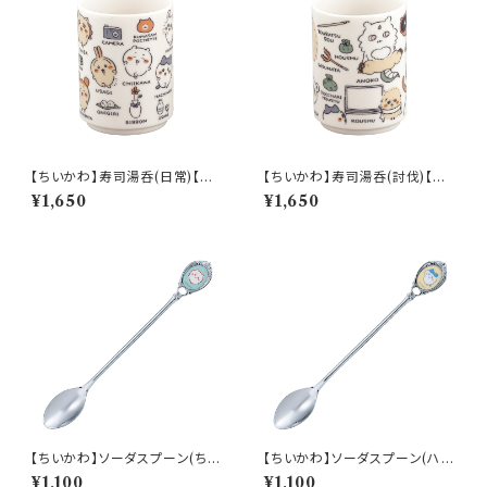
【ちいかわ】寿司湯呑(日常)【CK
【ちいかわ】寿司湯呑(討伐)【CK
W50】CKW51-327
W50】CKW52-327
¥1,650
¥1,650
【ちいかわ】ソーダスプーン(ちい
【ちいかわ】ソーダスプーン(ハチ
かわ)【CKW40】CKW41-850
ワレ)【CKW40】CKW42-850
¥1,100
¥1,100