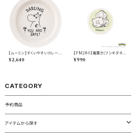
【ムーミン】すくいやすいカレー皿
【PM280】箸置き(フシギダネ)
（ムーミン）【MM9000】MM9
【Daily Sketch】PM281-402
¥2,640
¥990
001-320
CATEGORY
予約商品
アイテムから探す