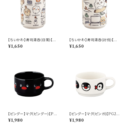
【ちいかわ】寿司湯呑(日常)【CK
【ちいかわ】寿司湯呑(討伐)【CK
W50】CKW51-327
W50】CKW52-327
¥1,650
¥1,650
【ピングー】マグ(ピングー)【PG2
【ピングー】マグ(ピンガ)【PG2
0】PG21-11
0】PG22-11
¥1,980
¥1,980