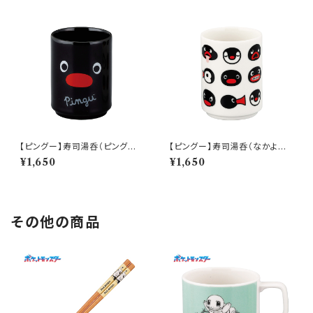
【ピングー】寿司湯呑（ピングー）
【ピングー】寿司湯呑（なかよしフ
【PG20】PG21-327
ェイス）【PG20】PG23-327
¥1,650
¥1,650
その他の商品