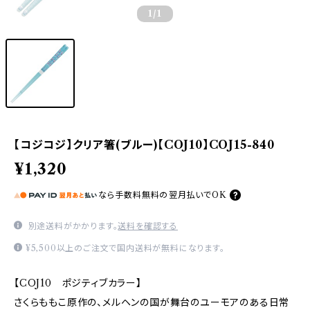
1
/1
【コジコジ】クリア箸(ブルー)【COJ10】COJ15-840
¥1,320
なら
手数料無料の
翌月払いでOK
別途送料がかかります。
送料を確認する
¥5,500以上のご注文で国内送料が無料になります。
【COJ10 ポジティブカラー】
さくらももこ原作の、メルヘンの国が舞台のユーモアのある日常