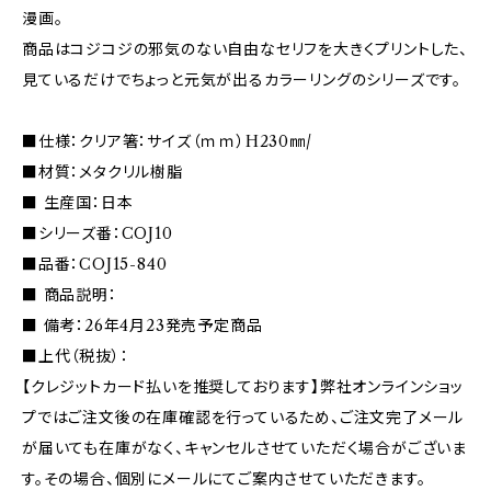
漫画。
商品はコジコジの邪気のない自由なセリフを大きくプリントした、
見ているだけでちょっと元気が出るカラーリングのシリーズです。
■仕様：クリア箸：サイズ（ｍｍ）H230㎜/
■材質：メタクリル樹脂
■ 生産国：日本
■シリーズ番：COJ10
■品番：COJ15-840
■ 商品説明：
■ 備考：26年4月23発売予定商品
■上代（税抜）：
【クレジットカード払いを推奨しております】弊社オンラインショッ
プではご注文後の在庫確認を行っているため、ご注文完了メール
が届いても在庫がなく、キャンセルさせていただく場合がございま
す。その場合、個別にメールにてご案内させていただきます。