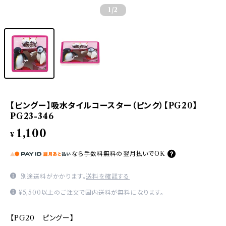
1
/2
【ピングー】吸水タイルコースター（ピンク）【PG20】
PG23-346
1,100
¥
なら
手数料無料の
翌月払いでOK
別途送料がかかります。
送料を確認する
¥5,500以上のご注文で国内送料が無料になります。
【PG20 ピングー】