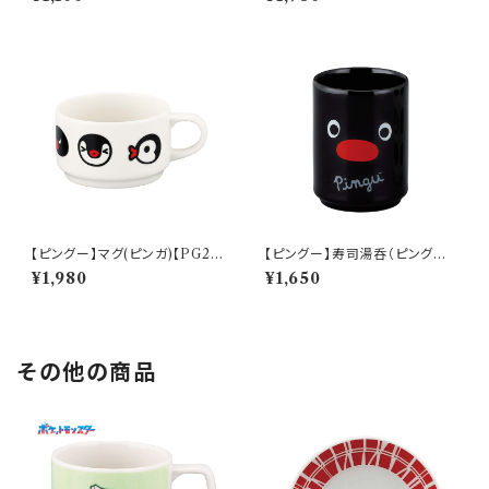
【ピングー】マグ(ピンガ)【PG2
【ピングー】寿司湯呑（ピングー）
0】PG22-11
【PG20】PG21-327
¥1,980
¥1,650
その他の商品