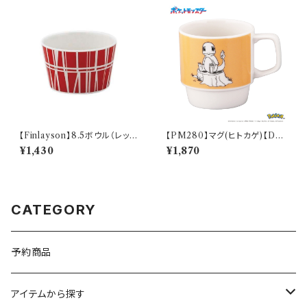
【Finlayson】8.5ボウル（レッ
【PM280】マグ(ヒトカゲ)【Dail
ド）【コロナ】
y Sketch】PM282-11
¥1,430
¥1,870
CATEGORY
予約商品
アイテムから探す