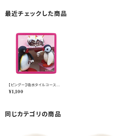
最近チェックした商品
【ピングー】吸水タイルコースタ
ー（ピンク）【PG20】PG23-346
¥1,100
同じカテゴリの商品