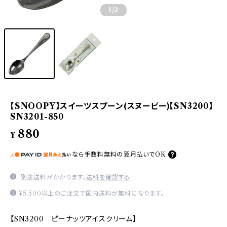
1
/2
【SNOOPY】スイーツスプーン(スヌーピー)【SN3200】
SN3201-850
880
¥
なら
手数料無料の
翌月払いでOK
別途送料がかかります。
送料を確認する
¥5,500以上のご注文で国内送料が無料になります。
【SN3200 ピーナッツアイスクリーム】