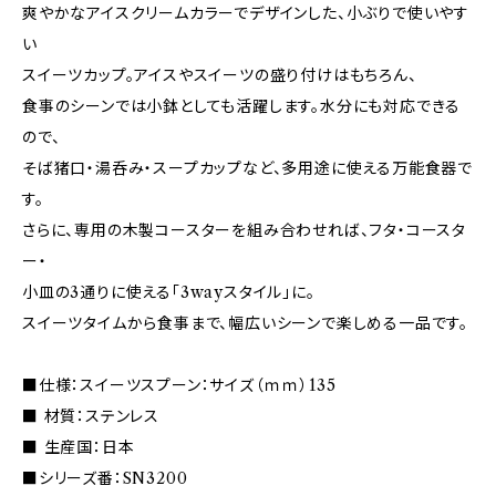
爽やかなアイスクリームカラーでデザインした、小ぶりで使いやす
い
スイーツカップ。アイスやスイーツの盛り付けはもちろん、
食事のシーンでは小鉢としても活躍します。水分にも対応できる
ので、
そば猪口・湯呑み・スープカップなど、多用途に使える万能食器で
す。
さらに、専用の木製コースターを組み合わせれば、フタ・コースタ
ー・
小皿の3通りに使える「3wayスタイル」に。
スイーツタイムから食事まで、幅広いシーンで楽しめる一品です。
■仕様：スイーツスプーン：サイズ（ｍｍ）135
■ 材質：ステンレス
■ 生産国：日本
■シリーズ番：SN3200