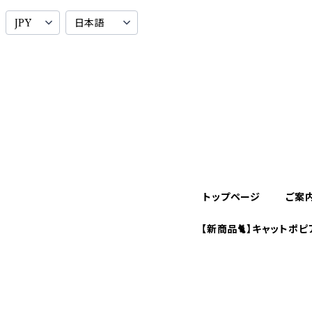
トップページ
ご案
【新商品🐈】キャットポピ