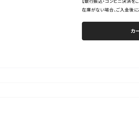
【銀行振込・コンビニ決済を
在庫がない場合、ご入金後に
カ