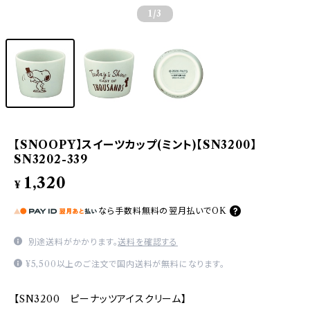
1
/3
【SNOOPY】スイーツカップ(ミント)【SN3200】
SN3202-339
1,320
¥
なら
手数料無料の
翌月払いでOK
別途送料がかかります。
送料を確認する
¥5,500以上のご注文で国内送料が無料になります。
【SN3200 ピーナッツアイスクリーム】