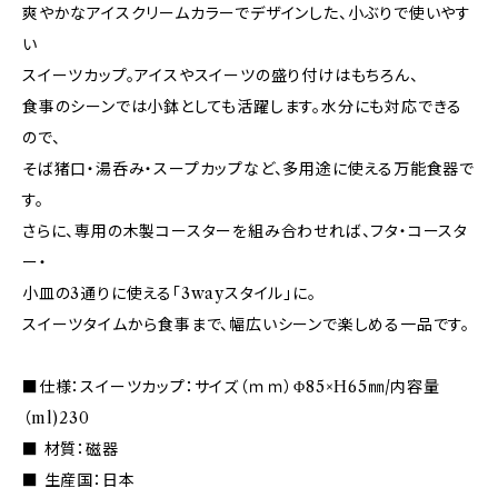
爽やかなアイスクリームカラーでデザインした、小ぶりで使いやす
い
スイーツカップ。アイスやスイーツの盛り付けはもちろん、
食事のシーンでは小鉢としても活躍します。水分にも対応できる
ので、
そば猪口・湯呑み・スープカップなど、多用途に使える万能食器で
す。
さらに、専用の木製コースターを組み合わせれば、フタ・コースタ
ー・
小皿の3通りに使える「3wayスタイル」に。
スイーツタイムから食事まで、幅広いシーンで楽しめる一品です。
■仕様：スイーツカップ：サイズ（ｍｍ）Φ85×H65㎜/内容量
（ml)230
■ 材質：磁器
■ 生産国：日本