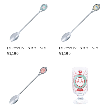
【ちいかわ】ソーダスプーン(ちい
【ちいかわ】ソーダスプーン(ハチ
かわ)【CKW40】CKW41-850
ワレ)【CKW40】CKW42-850
¥1,100
¥1,100