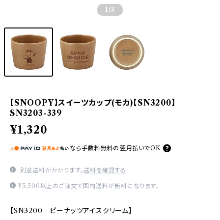
1
/3
【SNOOPY】スイーツカップ(モカ)【SN3200】
SN3203-339
¥1,320
なら
手数料無料の
翌月払いでOK
別途送料がかかります。
送料を確認する
¥5,500以上のご注文で国内送料が無料になります。
【SN3200 ピーナッツアイスクリーム】