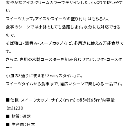
爽やかなアイスクリームカラーでデザインした、小ぶりで使いやす
い
スイーツカップ。アイスやスイーツの盛り付けはもちろん、
食事のシーンでは小鉢としても活躍します。水分にも対応できる
ので、
そば猪口・湯呑み・スープカップなど、多用途に使える万能食器で
す。
さらに、専用の木製コースターを組み合わせれば、フタ・コースタ
ー・
小皿の3通りに使える「3wayスタイル」に。
スイーツタイムから食事まで、幅広いシーンで楽しめる一品です。
■仕様：スイーツカップ：サイズ（ｍｍ）Φ85×H65㎜/内容量
（ml)230
■ 材質：磁器
■ 生産国：日本