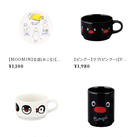
【MOOMIN】豆皿(おこる)【M
【ピングー】マグ(ピングー)【PG2
M14000】MM14003-333
0】PG21-11
¥1,100
¥1,980