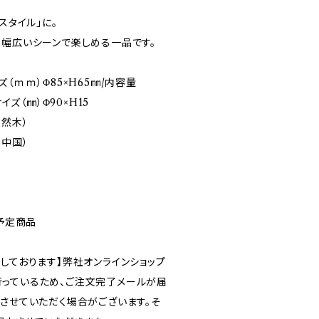
スタイル」に。
、幅広いシーンで楽しめる一品です。
（ｍｍ）Φ85×H65㎜/内容量
イズ（㎜）Φ90×H15
天然木）
：中国）
売予定商品
しております】弊社オンラインショップ
っているため、ご注文完了メールが届
ルさせていただく場合がございます。そ