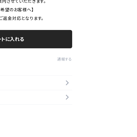
案内させていただきます。
ご希望のお客様へ】
ご返金対応となります。
ートに入れる
通報する