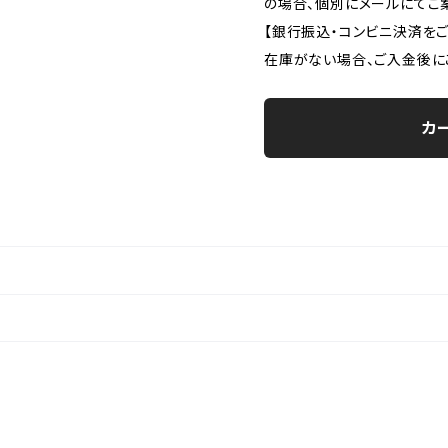
の場合、個別にメールにてご
【銀行振込・コンビニ決済を
在庫がない場合、ご入金後に
カ