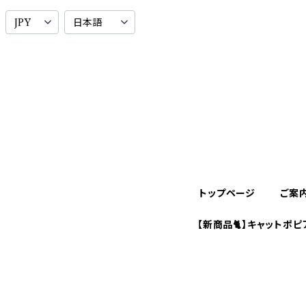
トップページ
ご案
【新商品🐈】キャットポピ