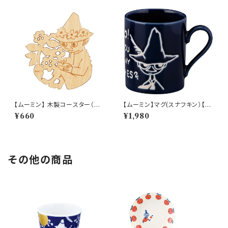
【ムーミン】 木製コースター（ス
【ムーミン】マグ(スナフキン）【M
ナフキン）【木製コースター】
M9000】MM9003-11
¥660
¥1,980
その他の商品