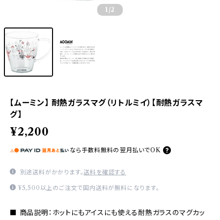
1
/2
【ムーミン】 耐熱ガラスマグ（リトルミイ）【耐熱ガラスマ
グ】
¥2,200
なら
手数料無料の
翌月払いでOK
別途送料がかかります。
送料を確認する
¥5,500以上のご注文で国内送料が無料になります。
■ 商品説明：ホットにもアイスにも使える耐熱ガラスのマグカッ