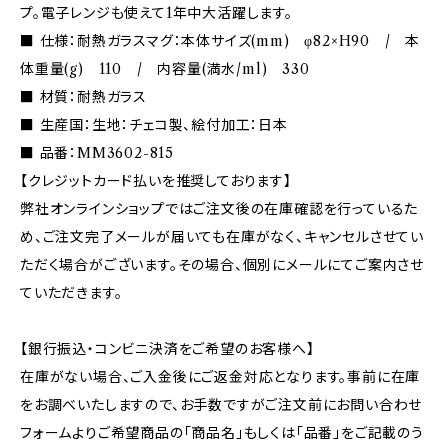
プ。電子レンジも使えて1年中大活躍します。
■ 仕様：耐熱ガラスマグ：本体サイズ(mm) φ82×H90 / 本
体重量(g) 110 / 内容量(満水/ml) 330
■ 材質：耐熱ガラス
■ 生産国：生地：チェコ製、絵付加工：日本
■ 品番：MM3602-815
【クレジットカード払いを推奨しております】
弊社オンラインショップではご注文後の在庫確認を行っているた
め、ご注文完了メールが届いても在庫がなく、キャンセルさせてい
ただく場合がございます。その場合、個別にメールにてご案内させ
ていただきます。
【銀行振込・コンビニ決済をご希望のお客様へ】
在庫がない場合、ご入金後にご返金対応となります。事前に在庫
をお調べいたしますので、お手数ですがご注文前にお問い合わせ
フォームよりご希望商品の「商品名」もしくは「品番」をご記載のう