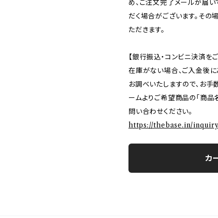
め、ご注文完了メールが届い
だく場合がございます。その
ただきます。
【銀行振込・コンビニ決済を
在庫がない場合、ご入金後に
お調べいたしますので、お手
ームよりご希望商品の「商品名
問い合わせください。
https://thebase.in/inqui
カ