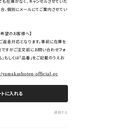
ても在庫がなく、キャンセルさせていた
場合、個別にメールにてご案内させてい
ご希望のお客様へ】
ご返金対応となります。事前に在庫を
数ですがご注文前にお問い合わせフォ
」もしくは「品番」をご記載のうえお
ry/yamakashoten-official-ec
ートに入れる
通報する