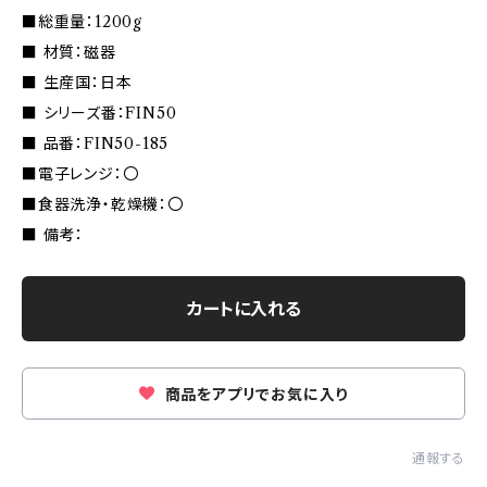
■総重量：1200g
■ 材質：磁器
■ 生産国：日本
■ シリーズ番：FIN50
■ 品番：FIN50-185
■電子レンジ：〇
■食器洗浄・乾燥機：〇
■ 備考：
カートに入れる
商品をアプリでお気に入り
通報する