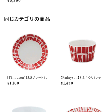
¥3,300
同じカテゴリの商品
【Finlayson】13.5プレート（レッ
【Finlayson】8.5ボウル（レッ
ド）【コロナ】
ド）【コロナ】
¥1,100
¥1,430