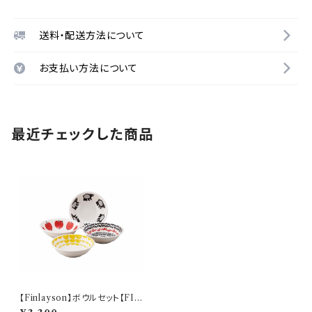
送料・配送方法について
お支払い方法について
最近チェックした商品
【Finlayson】ボウルセット【FIN
50】