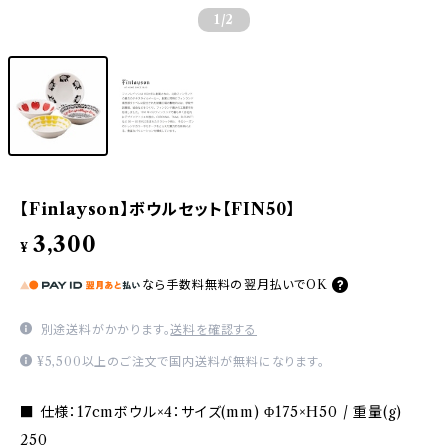
1
/2
【Finlayson】ボウルセット【FIN50】
3,300
¥
なら
手数料無料の
翌月払いでOK
別途送料がかかります。
送料を確認する
¥5,500以上のご注文で国内送料が無料になります。
■ 仕様：17cmボウル×4：サイズ(mm) Φ175×H50 / 重量(g)
250