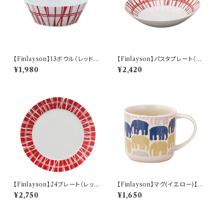
【Finlayson】13ボウル（レッド）
【Finlayson】パスタプレート（レ
【コロナ】
ッド）【コロナ】
¥1,980
¥2,420
【Finlayson】24プレート（レッ
【Finlayson】マグ(イエロー)【F
ド）【コロナ】
IN100】
¥2,750
¥1,650