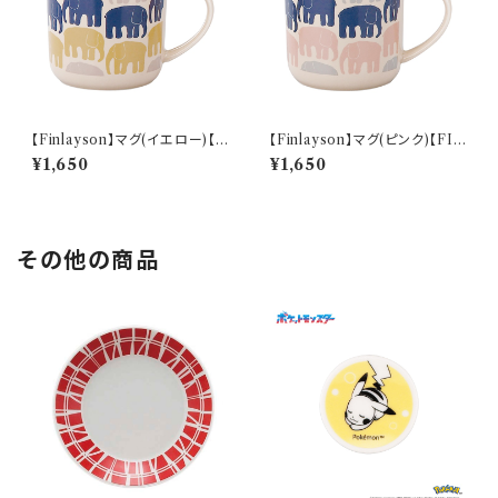
【Finlayson】マグ(イエロー)【F
【Finlayson】マグ(ピンク)【FIN
IN100】
100】
¥1,650
¥1,650
その他の商品