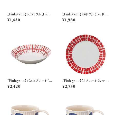
【Finlayson】8.5ボウル（レッ
【Finlayson】13ボウル（レッド）
ド）【コロナ】
【コロナ】
¥1,430
¥1,980
【Finlayson】パスタプレート（レ
【Finlayson】24プレート（レッ
ッド）【コロナ】
ド）【コロナ】
¥2,420
¥2,750