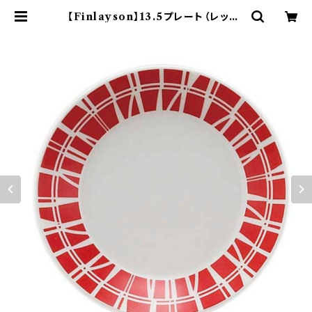
【Finlayson】13.5プレート（レッド）
【コロナ】 | yamaka official sho
p - 山加商店 公式オンラインショップ