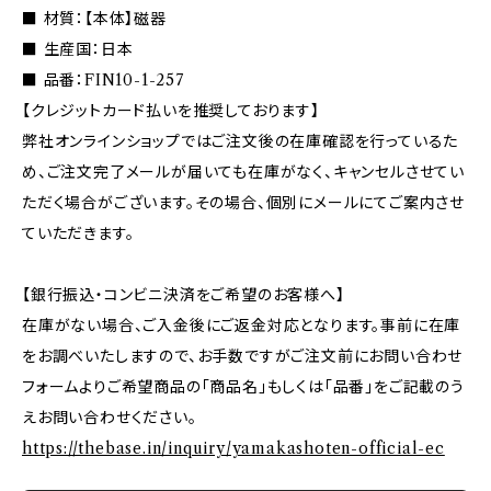
■ 材質：【本体】磁器
■ 生産国：日本
■ 品番：FIN10-1-257
【クレジットカード払いを推奨しております】
弊社オンラインショップではご注文後の在庫確認を行っているた
め、ご注文完了メールが届いても在庫がなく、キャンセルさせてい
ただく場合がございます。その場合、個別にメールにてご案内させ
ていただきます。
【銀行振込・コンビニ決済をご希望のお客様へ】
在庫がない場合、ご入金後にご返金対応となります。事前に在庫
をお調べいたしますので、お手数ですがご注文前にお問い合わせ
フォームよりご希望商品の「商品名」もしくは「品番」をご記載のう
えお問い合わせください。
https://thebase.in/inquiry/yamakashoten-official-ec