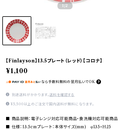
1
/2
【Finlayson】13.5プレート（レッド）【コロナ】
¥1,100
なら
手数料無料の
翌月払いでOK
別途送料がかかります。
送料を確認する
¥5,500以上のご注文で国内送料が無料になります。
■ 商品説明：電子レンジ対応可能商品・食洗機対応可能商品
■ 仕様：13.5cmプレート：本体サイズ(mm) φ135×H25