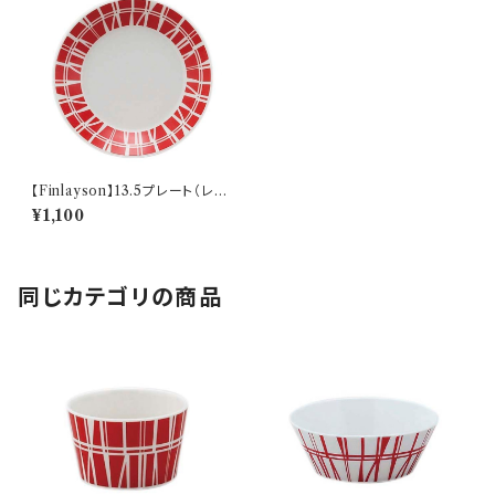
【Finlayson】13.5プレート（レッ
ド）【コロナ】
¥1,100
同じカテゴリの商品