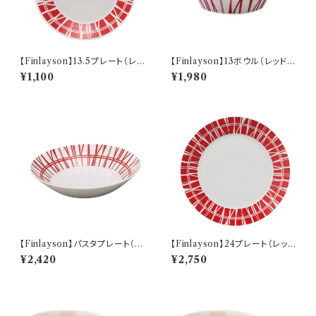
【Finlayson】13.5プレート（レッ
【Finlayson】13ボウル（レッド）
ド）【コロナ】
【コロナ】
¥1,100
¥1,980
【Finlayson】パスタプレート（レ
【Finlayson】24プレート（レッ
ッド）【コロナ】
ド）【コロナ】
¥2,420
¥2,750