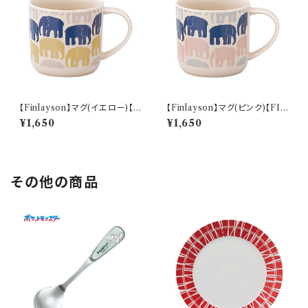
【Finlayson】マグ(イエロー)【F
【Finlayson】マグ(ピンク)【FIN
IN100】
100】
¥1,650
¥1,650
その他の商品