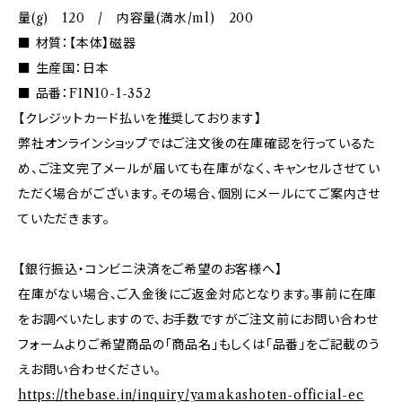
量(g) 120 / 内容量(満水/ml) 200
■ 材質：【本体】磁器
■ 生産国：日本
■ 品番：FIN10-1-352
【クレジットカード払いを推奨しております】
弊社オンラインショップではご注文後の在庫確認を行っているた
め、ご注文完了メールが届いても在庫がなく、キャンセルさせてい
ただく場合がございます。その場合、個別にメールにてご案内させ
ていただきます。
【銀行振込・コンビニ決済をご希望のお客様へ】
在庫がない場合、ご入金後にご返金対応となります。事前に在庫
をお調べいたしますので、お手数ですがご注文前にお問い合わせ
フォームよりご希望商品の「商品名」もしくは「品番」をご記載のう
えお問い合わせください。
https://thebase.in/inquiry/yamakashoten-official-ec