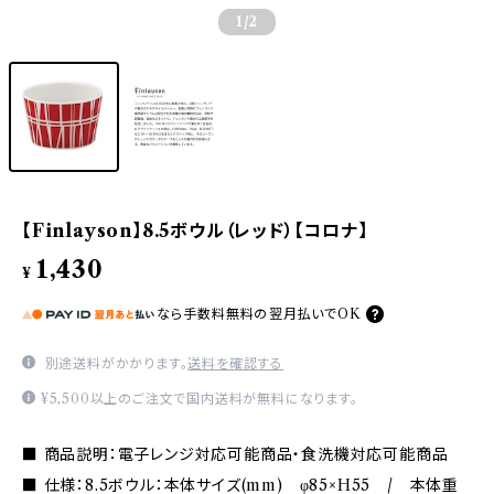
1
/2
【Finlayson】8.5ボウル（レッド）【コロナ】
1,430
¥
なら
手数料無料の
翌月払いでOK
別途送料がかかります。
送料を確認する
¥5,500以上のご注文で国内送料が無料になります。
■ 商品説明：電子レンジ対応可能商品・食洗機対応可能商品
■ 仕様：8.5ボウル：本体サイズ(mm) φ85×H55 / 本体重