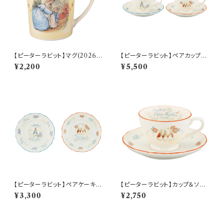
【ピーターラビット】マグ(2026)
【ピーターラビット】ペアカップ＆
【SN2026】PR2026-11
ソーサーセット【PR650】 PR65
¥2,200
¥5,500
0-1
【ピーターラビット】ペアケーキプ
【ピーターラビット】カップ＆ソー
レートセット【PR650】 PR650-
サー(シスターズ)【PR650】 PR
¥3,300
¥2,750
153
652-28