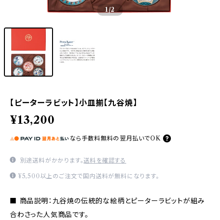
1
/2
【ピーターラビット】小皿揃【九谷焼】
¥13,200
なら
手数料無料の
翌月払いでOK
別途送料がかかります。
送料を確認する
¥5,500以上のご注文で国内送料が無料になります。
■ 商品説明：九谷焼の伝統的な絵柄とピーターラビットが組み
合わさった人気商品です。