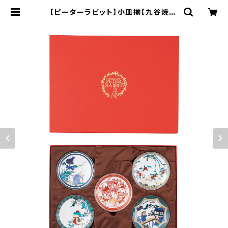
【ピーターラビット】小皿揃【九谷焼】 |
yamaka official shop - 山加商
店 公式オンラインショップ