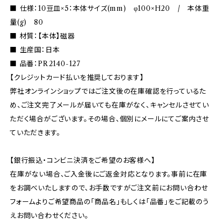
■ 仕様：10豆皿×5：本体サイズ(mm) φ100×H20 / 本体重
量(g) 80
■ 材質：【本体】磁器
■ 生産国：日本
■ 品番：PR2140-127
【クレジットカード払いを推奨しております】
弊社オンラインショップではご注文後の在庫確認を行っているた
め、ご注文完了メールが届いても在庫がなく、キャンセルさせてい
ただく場合がございます。その場合、個別にメールにてご案内させ
ていただきます。
【銀行振込・コンビニ決済をご希望のお客様へ】
在庫がない場合、ご入金後にご返金対応となります。事前に在庫
をお調べいたしますので、お手数ですがご注文前にお問い合わせ
フォームよりご希望商品の「商品名」もしくは「品番」をご記載のう
えお問い合わせください。