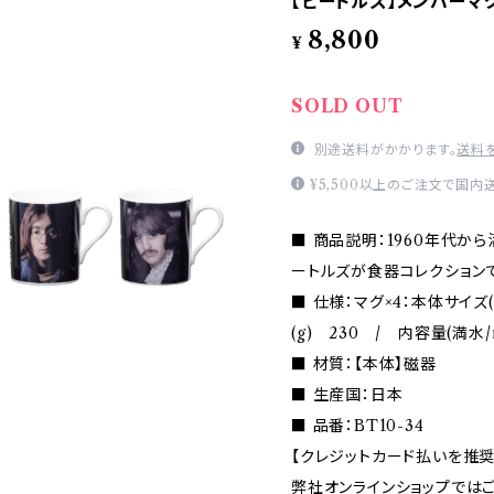
【ビートルズ】メンバーマ
8,800
¥
SOLD OUT
別途送料がかかります。
送料
¥5,500以上のご注文で国内
■ 商品説明：1960年代か
ートルズが食器コレクション
■ 仕様：マグ×4：本体サイズ
(g) 230 / 内容量(満水/
■ 材質：【本体】磁器
■ 生産国：日本
■ 品番：BT10-34
【クレジットカード払いを推奨
弊社オンラインショップでは