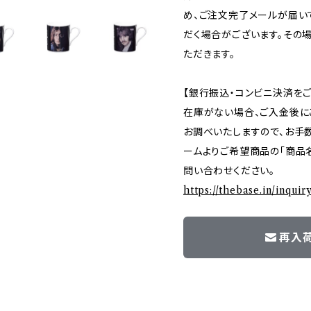
め、ご注文完了メールが届い
だく場合がございます。その
ただきます。
【銀行振込・コンビニ決済を
在庫がない場合、ご入金後に
お調べいたしますので、お手
ームよりご希望商品の「商品名
問い合わせください。
https://thebase.in/inqui
再入