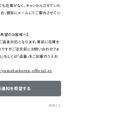
ても在庫がなく、キャンセルさせていた
場合、個別にメールにてご案内させてい
ご希望のお客様へ】
ご返金対応となります。事前に在庫を
数ですがご注文前にお問い合わせフォ
」もしくは「品番」をご記載のうえお
ry/yamakashoten-official-ec
荷通知を希望する
通報する