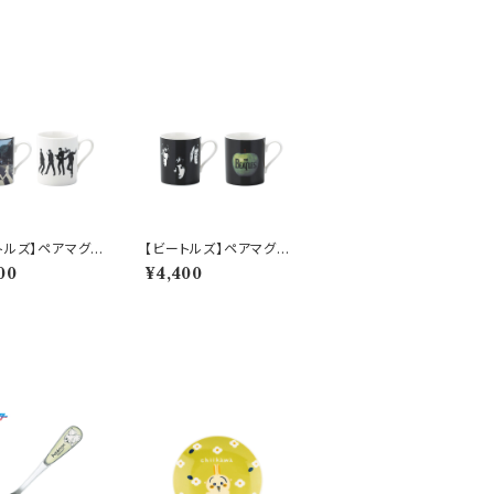
トルズ】ペアマグセ
【ビートルズ】ペアマグセ
アビイロード/ジャ
ット(フェイス/アップル)
00
¥4,400
【ビートルズマグ】
【ビートルズマグ】