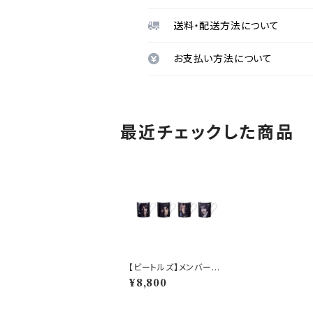
送料・配送方法について
お支払い方法について
最近チェックした商品
【ビートルズ】メンバーマ
グ4点セット【ビートルズ
¥8,800
マグ】