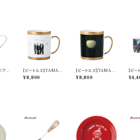
（アッ
【ビートルズ】YAMAK
【ビートルズ】YAMAK
【ビー
マグ】
A ビートルズ発売記念
A ビートルズ発売記念
ット(
¥8,800
¥8,800
¥4,4
マグ（ホワイト）【BT3
マグ（ブラック）【BT30】
ンプ)
0】