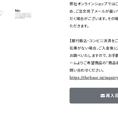
弊社オンラインショップでは
め、ご注文完了メールが届い
だく場合がございます。その
ただきます。
【銀行振込・コンビニ決済を
在庫がない場合、ご入金後に
お調べいたしますので、お手
ームよりご希望商品の「商品名
問い合わせください。
https://thebase.in/inqui
再入