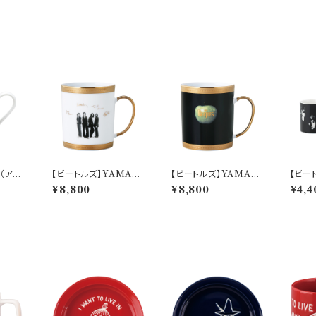
（アッ
【ビートルズ】YAMAK
【ビートルズ】YAMAK
【ビー
マグ】
A ビートルズ発売記念
A ビートルズ発売記念
ット(
¥8,800
¥8,800
¥4,4
マグ（ホワイト）【BT3
マグ（ブラック）【BT30】
【ビー
0】