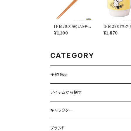
【PM280】箸(ピカチュ
【PM280】マグ
ウ)【Daily Sketch】P
ュウ)【Daily Ske
¥1,100
¥1,870
M284-840
M284-11
CATEGORY
予約商品
アイテムから探す
九谷焼
キャラクター
マグ＆カップ
ムーミン
ブランド