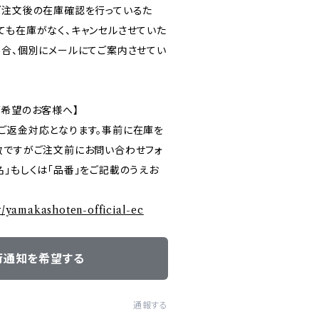
ご注文後の在庫確認を行っているた
ても在庫がなく、キャンセルさせていた
場合、個別にメールにてご案内させてい
ご希望のお客様へ】
ご返金対応となります。事前に在庫を
数ですがご注文前にお問い合わせフォ
」もしくは「品番」をご記載のうえお
ry/yamakashoten-official-ec
荷通知を希望する
通報する