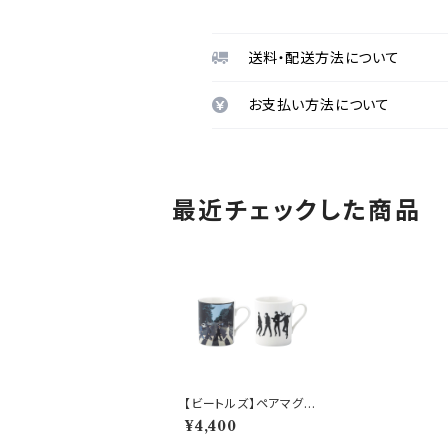
送料・配送方法について
お支払い方法について
最近チェックした商品
【ビートルズ】ペアマグセ
ット(アビイロード/ジャ
¥4,400
ンプ)【ビートルズマグ】