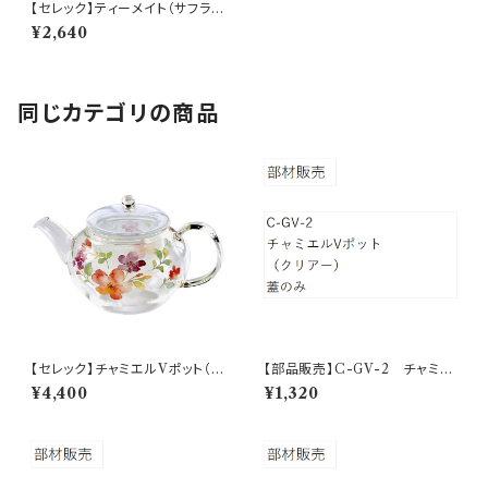
【セレック】ティーメイト（サフラ
ン）【CY14-12】
¥2,640
同じカテゴリの商品
【セレック】チャミエルVポット（フ
【部品販売】C-GV-2 チャミエ
ローリスト）【C-GVP-27A】
ルVポット フタ（クリアー）
¥4,400
¥1,320