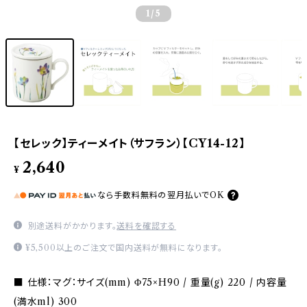
1
/5
【セレック】ティーメイト（サフラン）【CY14-12】
2,640
¥
なら
手数料無料の
翌月払いでOK
別途送料がかかります。
送料を確認する
¥5,500以上のご注文で国内送料が無料になります。
■ 仕様：マグ：サイズ(mm) Φ75×H90 / 重量(g) 220 / 内容量
(満水ml) 300