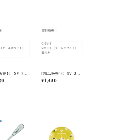
販売】C-SV-2
【部品販売】C-SV-3
ト フタ（クールホ
Vポット フタ（クールホ
20
¥1,430
ト）
ワイト）