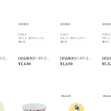
GV-2
【部品販売】C-SV-2
【部品販売】C-SV-2
【部品
ト フ
Vポット フタ（新カモミ
Vポット フタ（新ラベン
Vポッ
¥1,650
¥1,650
¥1,3
ール）
ダー）
ワイ