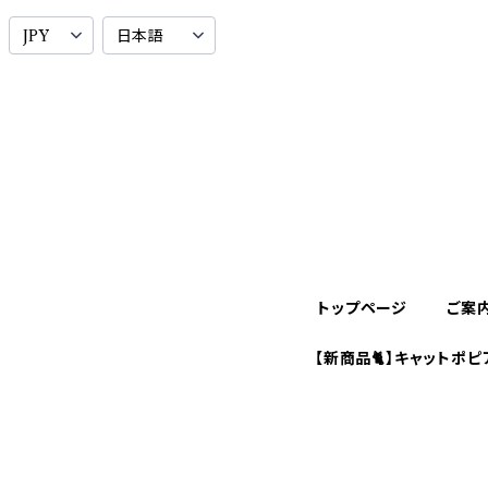
トップページ
ご案
【新商品🐈】キャットポピ