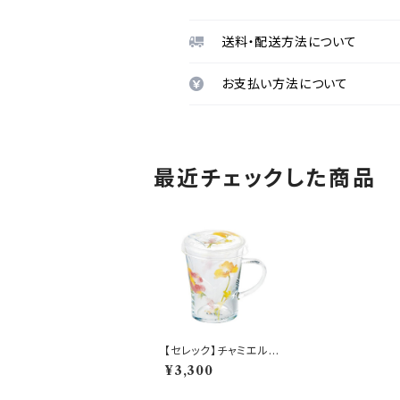
送料・配送方法について
お支払い方法について
最近チェックした商品
【セレック】チャミエルテ
ィーメイト（ポピー）【C
¥3,300
Y11-GT57】