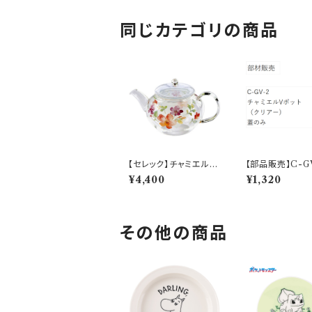
同じカテゴリの商品
【セレック】チャミエルV
【部品販売】C-
ポット（フローリスト）【C
チャミエルVポッ
¥4,400
¥1,320
-GVP-27A】
タ（クリアー）
その他の商品