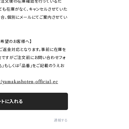
ご注文後の在庫確認を行っているた
ても在庫がなく、キャンセルさせていた
場合、個別にメールにてご案内させてい
ご希望のお客様へ】
ご返金対応となります。事前に在庫を
数ですがご注文前にお問い合わせフォ
」もしくは「品番」をご記載のうえお
ry/yamakashoten-official-ec
ートに入れる
通報する