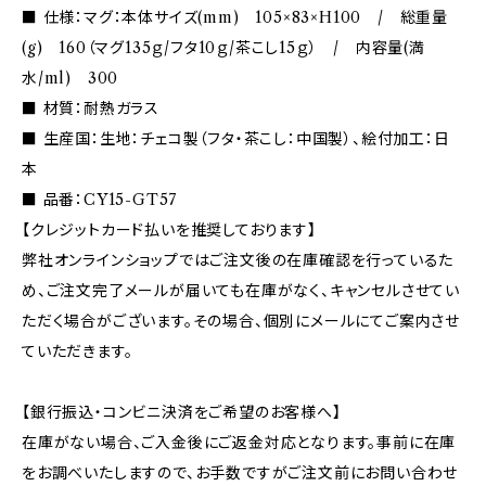
■ 仕様：マグ：本体サイズ(mm) 105×83×H100 / 総重量
(g) 160（マグ135ｇ/フタ10ｇ/茶こし15ｇ） / 内容量(満
水/ml) 300
■ 材質：耐熱ガラス
■ 生産国：生地：チェコ製（フタ・茶こし：中国製）、絵付加工：日
本
■ 品番：CY15-GT57
【クレジットカード払いを推奨しております】
弊社オンラインショップではご注文後の在庫確認を行っているた
め、ご注文完了メールが届いても在庫がなく、キャンセルさせてい
ただく場合がございます。その場合、個別にメールにてご案内させ
ていただきます。
【銀行振込・コンビニ決済をご希望のお客様へ】
在庫がない場合、ご入金後にご返金対応となります。事前に在庫
をお調べいたしますので、お手数ですがご注文前にお問い合わせ