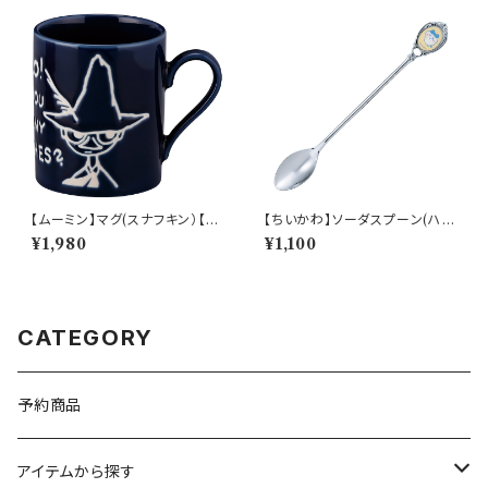
【ムーミン】マグ(スナフキン）【M
【ちいかわ】ソーダスプーン(ハチ
M9000】MM9003-11
ワレ)【CKW40】CKW42-850
¥1,980
¥1,100
CATEGORY
予約商品
アイテムから探す