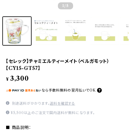
1
/5
【セレック】チャミエルティーメイト（ベルガモット）
【CY15-GT57】
3,300
¥
なら
手数料無料の
翌月払いでOK
別途送料がかかります。
送料を確認する
¥5,500以上のご注文で国内送料が無料になります。
■ 商品説明：