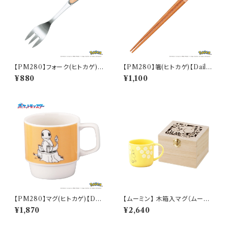
【PM280】フォーク(ヒトカゲ)
【PM280】箸(ヒトカゲ)【Daily
【Daily Sketch】PM282-851
Sketch】PM282-840
¥880
¥1,100
【PM280】マグ(ヒトカゲ)【Dail
【ムーミン】 木箱入マグ（ムーミ
y Sketch】PM282-11
ン）【MM950】
¥1,870
¥2,640