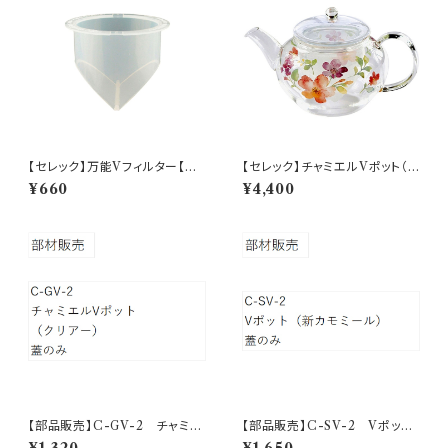
【セレック】万能Vフィルター【C-
【セレック】チャミエルVポット（フ
V-2WM】
ローリスト）【C-GVP-27A】
¥660
¥4,400
【部品販売】C-GV-2 チャミエ
【部品販売】C-SV-2 Vポッ
ルVポット フタ（クリアー）
ト フタ（新カモミール）