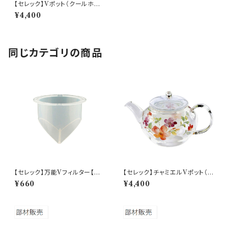
【セレック】Vポット（クールホワ
イト）【C-SV-2】
¥4,400
同じカテゴリの商品
【セレック】万能Vフィルター【C-
【セレック】チャミエルVポット（フ
V-2WM】
ローリスト）【C-GVP-27A】
¥660
¥4,400