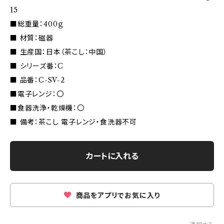
15
■総重量：400ｇ
■ 材質：磁器
■ 生産国：日本（茶こし：中国）
■ シリーズ番：C
■ 品番：C-SV-2
■電子レンジ：〇
■食器洗浄・乾燥機：〇
■ 備考：茶こし 電子レンジ・食洗器不可
カートに入れる
商品をアプリでお気に入り