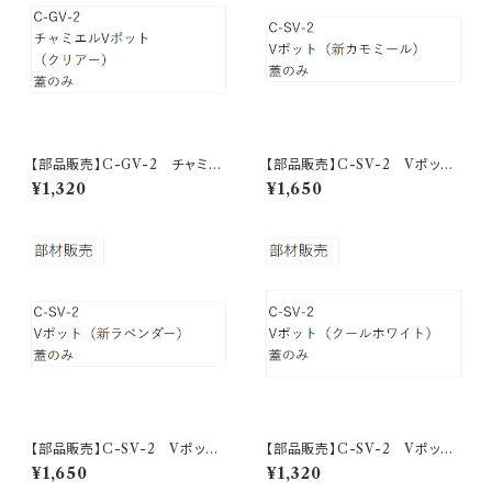
【部品販売】C-GV-2 チャミエ
【部品販売】C-SV-2 Vポッ
ルVポット フタ（クリアー）
ト フタ（新カモミール）
¥1,320
¥1,650
【部品販売】C-SV-2 Vポッ
【部品販売】C-SV-2 Vポッ
ト フタ（新ラベンダー）
ト フタ（クールホワイト）
¥1,650
¥1,320