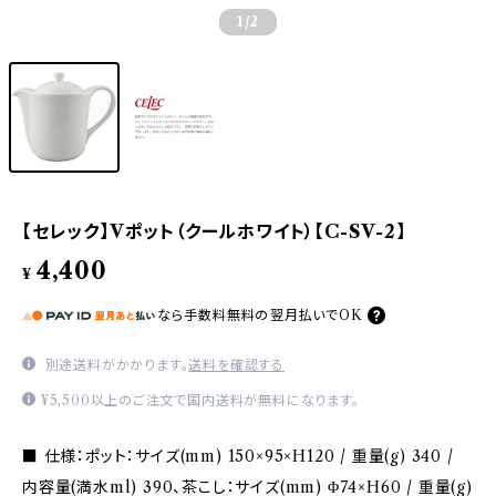
1
/2
【セレック】Vポット（クールホワイト）【C-SV-2】
4,400
¥
なら
手数料無料の
翌月払いでOK
別途送料がかかります。
送料を確認する
¥5,500以上のご注文で国内送料が無料になります。
■ 仕様：ポット：サイズ(mm) 150×95×H120 / 重量(g) 340 /
内容量(満水ml) 390、茶こし：サイズ(mm) Φ74×H60 / 重量(g)