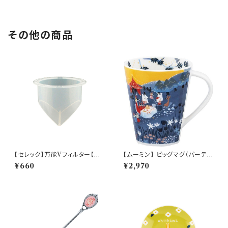
その他の商品
【セレック】万能Vフィルター【C-
【ムーミン】 ビッグマグ（パーテ
V-2WM】
ィ）【MM3200】MM3203-35
¥660
¥2,970