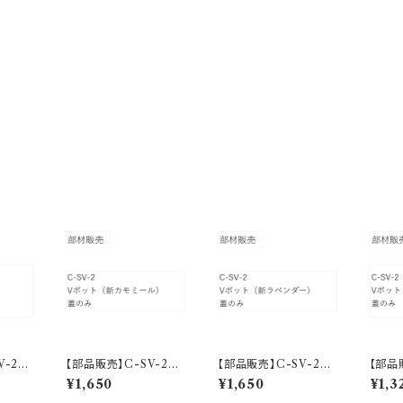
GV-2
【部品販売】C-SV-2
【部品販売】C-SV-2
【部品
ト フ
Vポット フタ（新カモミ
Vポット フタ（新ラベン
Vポッ
¥1,650
¥1,650
¥1,3
ール）
ダー）
ワイ