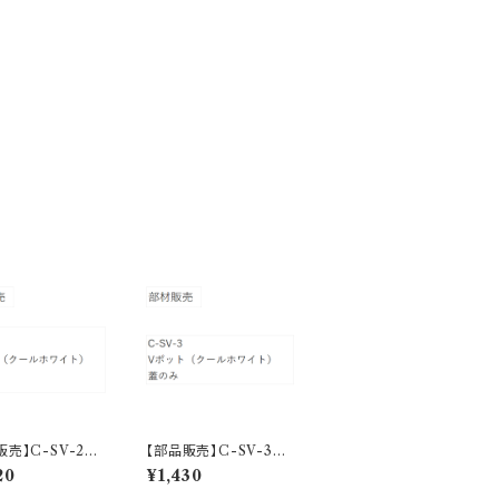
販売】C-SV-2
【部品販売】C-SV-3
ト フタ（クールホ
Vポット フタ（クールホ
20
¥1,430
ト）
ワイト）