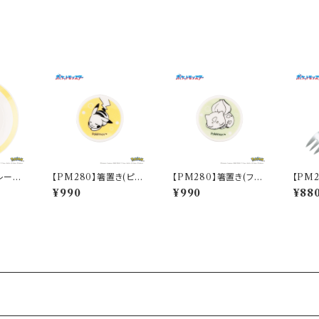
レート
【PM280】箸置き(ピカ
【PM280】箸置き(フシ
【PM
Sketc
チュウ)【Daily Sketch】
ギダネ)【Daily Sketc
カチュウ
¥990
¥990
¥88
PM284-402
h】PM281-402
h】PM