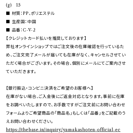
(g) 15
■ 材質：PP、ポリエステル
■ 生産国：中国
■ 品番：C-V-2
【クレジットカード払いを推奨しております】
弊社オンラインショップではご注文後の在庫確認を行っているた
め、ご注文完了メールが届いても在庫がなく、キャンセルさせてい
ただく場合がございます。その場合、個別にメールにてご案内させ
ていただきます。
【銀行振込・コンビニ決済をご希望のお客様へ】
在庫がない場合、ご入金後にご返金対応となります。事前に在庫
をお調べいたしますので、お手数ですがご注文前にお問い合わせ
フォームよりご希望商品の「商品名」もしくは「品番」をご記載のう
えお問い合わせください。
https://thebase.in/inquiry/yamakashoten-official-ec