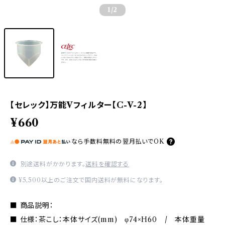
1
/2
【セレック】万能Vフィルター【C-V-2】
¥660
なら
手数料無料の
翌月払いでOK
別途送料がかかります。
送料を確認する
¥5,500以上のご注文で国内送料が無料になります。
■ 商品説明：
■ 仕様：茶こし：本体サイズ(mm) φ74×H60 / 本体重量