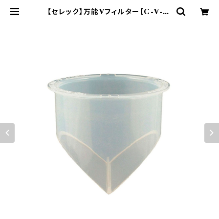
【セレック】万能Vフィルター【C-V-2】
| yamaka official shop - 山加
商店 公式オンラインショップ