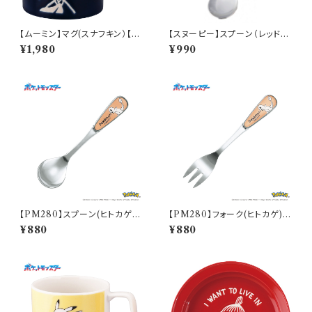
【ムーミン】マグ(スナフキン）【M
【スヌーピー】スプーン（レッド）
M9000】MM9003-11
【シーズン】
¥1,980
¥990
【PM280】スプーン(ヒトカゲ)
【PM280】フォーク(ヒトカゲ)
【Daily Sketch】PM282-850
【Daily Sketch】PM282-851
¥880
¥880