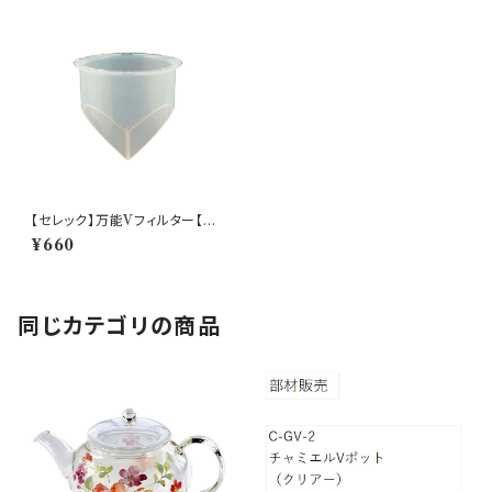
【セレック】万能Vフィルター【C-
V-2】
¥660
同じカテゴリの商品