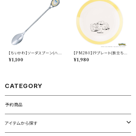
【ちいかわ】ソーダスプーン(ハチ
【PM280】19プレート(旅立ち)
ワレ)【CKW40】CKW42-850
【Daily Sketch】PM285-330
¥1,100
¥1,980
CATEGORY
予約商品
アイテムから探す