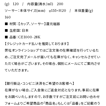
(g) 120 / 内容量(満水/ml) 200
ソーサー：本体サイズ(mm) φ155×H20 / 本体重量(g)
160
■ 材質：【カップ、ソーサー】還元磁器
■ 生産国：日本
■ 品番：CE1000-28K
【クレジットカード払いを推奨しております】
弊社オンラインショップではご注文後の在庫確認を行っているた
め、ご注文完了メールが届いても在庫がなく、キャンセルさせてい
ただく場合がございます。その場合、個別にメールにてご案内させ
ていただきます。
【銀行振込・コンビニ決済をご希望のお客様へ】
在庫がない場合、ご入金後にご返金対応となります。事前に在庫
をお調べいたしますので、お手数ですがご注文前にお問い合わせ
フォームよりご希望商品の「商品名」もしくは「品番」をご記載のう