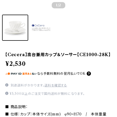
1
/2
【Cecera】高台兼用カップ＆ソーサー【CE1000-28K】
¥2,530
なら
手数料無料の
翌月払いでOK
別途送料がかかります。
送料を確認する
¥5,500以上のご注文で国内送料が無料になります。
■ 商品説明：
■ 仕様：カップ：本体サイズ(mm) φ90×H70 / 本体重量