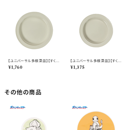
【ユニバーサル多様深皿】【すくい
【ユニバーサル多様深皿】【すくい
やすいうつわ】21cm ディーププ
やすいうつわ】19cm ディーププ
¥1,760
¥1,375
レート（ホワイト）【NB10】
レート（ホワイト）【NB10】
その他の商品