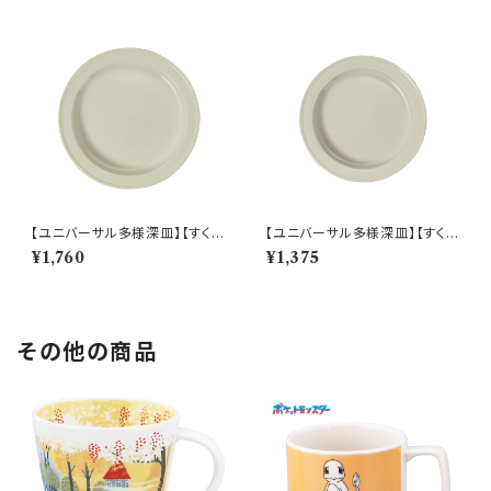
【ユニバーサル多様深皿】【すくい
【ユニバーサル多様深皿】【すくい
やすいうつわ】21cm ディーププ
やすいうつわ】19cm ディーププ
¥1,760
¥1,375
レート（ホワイト）【NB10】
レート（ホワイト）【NB10】
その他の商品