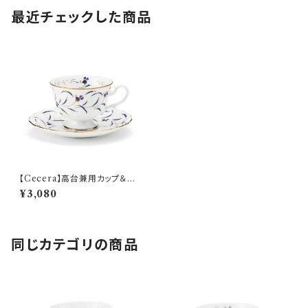
最近チェックした商品
【Cecera】高台兼用カップ＆ソ
ーサー【CE1001-28K】
¥3,080
同じカテゴリの商品