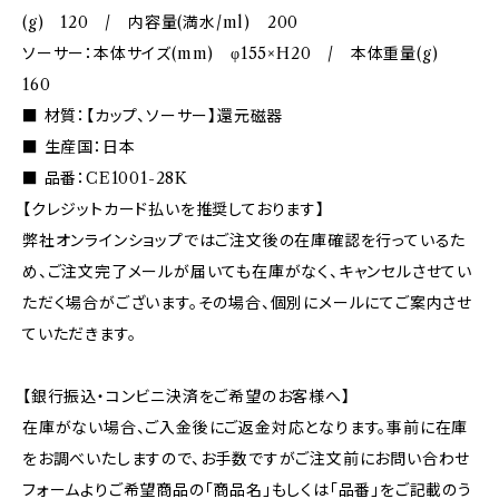
(g) 120 / 内容量(満水/ml) 200
ソーサー：本体サイズ(mm) φ155×H20 / 本体重量(g)
160
■ 材質：【カップ、ソーサー】還元磁器
■ 生産国：日本
■ 品番：CE1001-28K
【クレジットカード払いを推奨しております】
弊社オンラインショップではご注文後の在庫確認を行っているた
め、ご注文完了メールが届いても在庫がなく、キャンセルさせてい
ただく場合がございます。その場合、個別にメールにてご案内させ
ていただきます。
【銀行振込・コンビニ決済をご希望のお客様へ】
在庫がない場合、ご入金後にご返金対応となります。事前に在庫
をお調べいたしますので、お手数ですがご注文前にお問い合わせ
フォームよりご希望商品の「商品名」もしくは「品番」をご記載のう