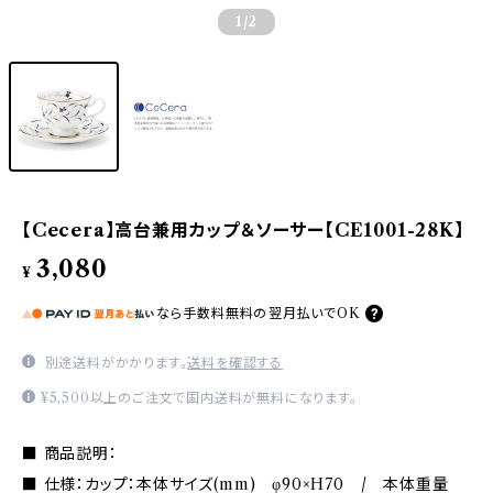
1
/2
【Cecera】高台兼用カップ＆ソーサー【CE1001-28K】
3,080
¥
なら
手数料無料の
翌月払いでOK
別途送料がかかります。
送料を確認する
¥5,500以上のご注文で国内送料が無料になります。
■ 商品説明：
■ 仕様：カップ：本体サイズ(mm) φ90×H70 / 本体重量