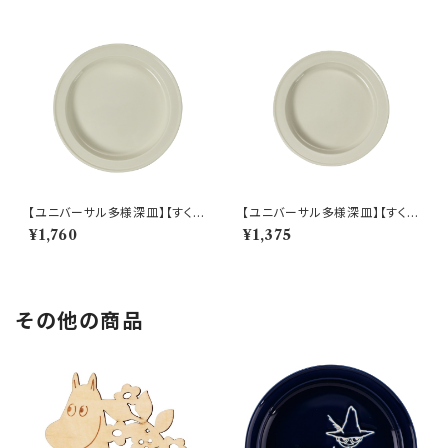
【ユニバーサル多様深皿】【すくい
【ユニバーサル多様深皿】【すくい
やすいうつわ】21cm ディーププ
やすいうつわ】19cm ディーププ
¥1,760
¥1,375
レート（ホワイト）【NB10】
レート（ホワイト）【NB10】
その他の商品