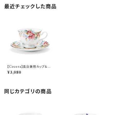
最近チェックした商品
【Cecera】高台兼用カップ＆ソ
ーサー【CE1005-28K】
¥3,080
同じカテゴリの商品