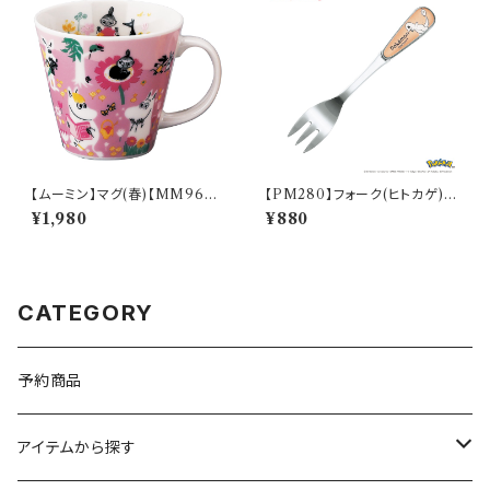
【ムーミン】マグ(春)【MM960
【PM280】フォーク(ヒトカゲ)
0】MM9601-11
【Daily Sketch】PM282-851
¥1,980
¥880
CATEGORY
予約商品
アイテムから探す