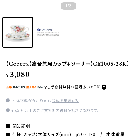
1
/2
【Cecera】高台兼用カップ＆ソーサー【CE1005-28K】
3,080
¥
なら
手数料無料の
翌月払いでOK
別途送料がかかります。
送料を確認する
¥5,500以上のご注文で国内送料が無料になります。
■ 商品説明：
■ 仕様：カップ：本体サイズ(mm) φ90×H70 / 本体重量