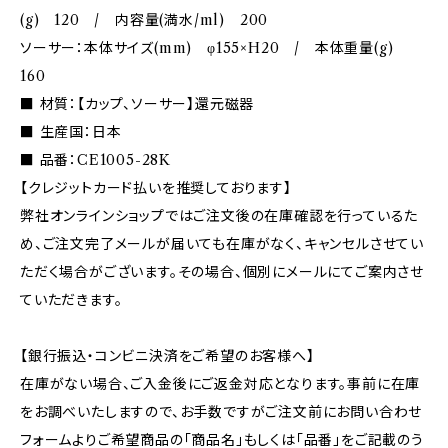
(g) 120 / 内容量(満水/ml) 200
ソーサー：本体サイズ(mm) φ155×H20 / 本体重量(g)
160
■ 材質：【カップ、ソーサー】還元磁器
■ 生産国：日本
■ 品番：CE1005-28K
【クレジットカード払いを推奨しております】
弊社オンラインショップではご注文後の在庫確認を行っているた
め、ご注文完了メールが届いても在庫がなく、キャンセルさせてい
ただく場合がございます。その場合、個別にメールにてご案内させ
ていただきます。
【銀行振込・コンビニ決済をご希望のお客様へ】
在庫がない場合、ご入金後にご返金対応となります。事前に在庫
をお調べいたしますので、お手数ですがご注文前にお問い合わせ
フォームよりご希望商品の「商品名」もしくは「品番」をご記載のう