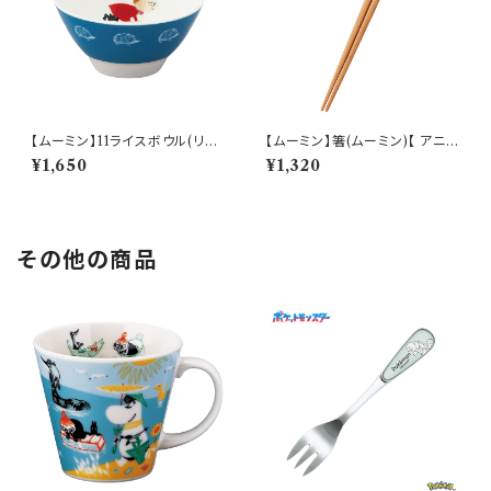
【ムーミン】11ライスボウル(リト
【ムーミン】箸(ムーミン)【 アニメ
ルミイ)【 アニメーション】
ーション】
¥1,650
¥1,320
その他の商品