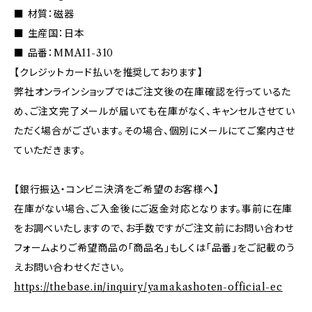
■ 材質：磁器
■ 生産国：日本
■ 品番：MMA11-310
【クレジットカード払いを推奨しております】
弊社オンラインショップではご注文後の在庫確認を行っているた
め、ご注文完了メールが届いても在庫がなく、キャンセルさせてい
ただく場合がございます。その場合、個別にメールにてご案内させ
ていただきます。
【銀行振込・コンビニ決済をご希望のお客様へ】
在庫がない場合、ご入金後にご返金対応となります。事前に在庫
をお調べいたしますので、お手数ですがご注文前にお問い合わせ
フォームよりご希望商品の「商品名」もしくは「品番」をご記載のう
えお問い合わせください。
https://thebase.in/inquiry/yamakashoten-official-ec