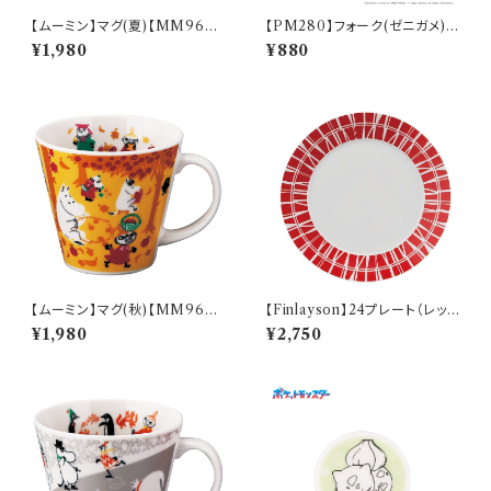
【ムーミン】マグ(夏)【MM960
【PM280】フォーク(ゼニガメ)
0】MM9602-11
【Daily Sketch】PM283-851
¥1,980
¥880
【ムーミン】マグ(秋)【MM960
【Finlayson】24プレート（レッ
0】MM9603-11
ド）【コロナ】
¥1,980
¥2,750