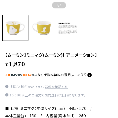
1
/3
【ムーミン】ミニマグ(ムーミン)【 アニメーション】
1,870
¥
なら
手数料無料の
翌月払いでOK
別途送料がかかります。
送料を確認する
¥5,500以上のご注文で国内送料が無料になります。
■ 仕様：ミニマグ：本体サイズ(mm) Φ85×H70 /
本体重量(g) 150 / 内容量(満水/ml) 250