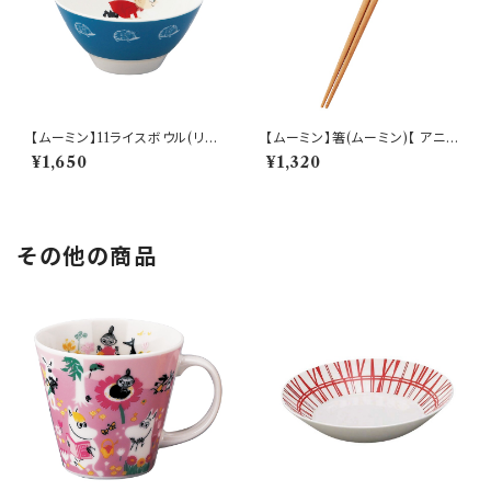
【ムーミン】11ライスボウル(リト
【ムーミン】箸(ムーミン)【 アニメ
ルミイ)【 アニメーション】
ーション】
¥1,650
¥1,320
その他の商品