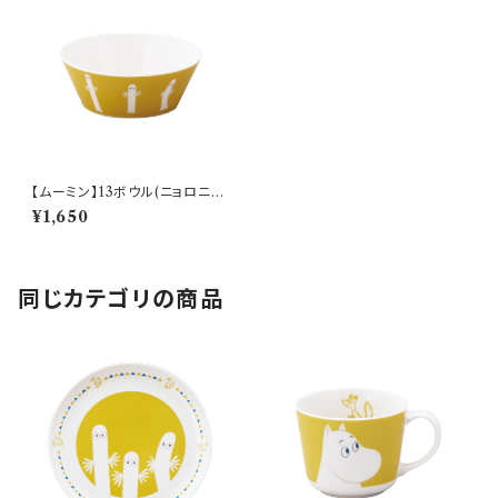
【ムーミン】13ボウル(ニョロニョ
ロ)【 アニメーション】
¥1,650
同じカテゴリの商品