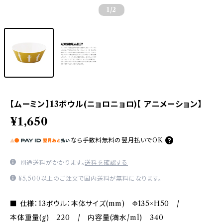
1
/2
【ムーミン】13ボウル(ニョロニョロ)【 アニメーション】
¥1,650
なら
手数料無料の
翌月払いでOK
別途送料がかかります。
送料を確認する
¥5,500以上のご注文で国内送料が無料になります。
■ 仕様：13ボウル：本体サイズ(mm) Φ135×H50 /
本体重量(g) 220 / 内容量(満水/ml) 340