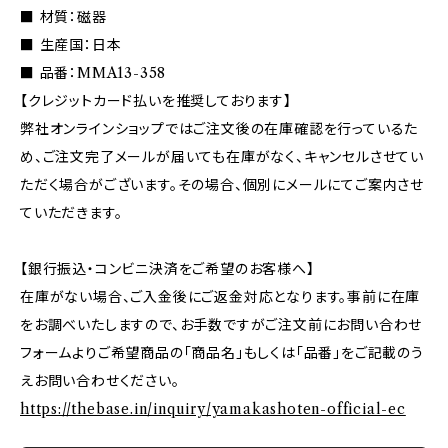
■ 材質：磁器
■ 生産国：日本
■ 品番：MMA13-358
【クレジットカード払いを推奨しております】
弊社オンラインショップではご注文後の在庫確認を行っているた
め、ご注文完了メールが届いても在庫がなく、キャンセルさせてい
ただく場合がございます。その場合、個別にメールにてご案内させ
ていただきます。
【銀行振込・コンビニ決済をご希望のお客様へ】
在庫がない場合、ご入金後にご返金対応となります。事前に在庫
をお調べいたしますので、お手数ですがご注文前にお問い合わせ
フォームよりご希望商品の「商品名」もしくは「品番」をご記載のう
えお問い合わせください。
https://thebase.in/inquiry/yamakashoten-official-ec