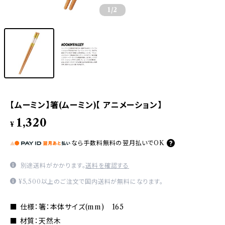
1
/2
【ムーミン】箸(ムーミン)【 アニメーション】
1,320
¥
なら
手数料無料の
翌月払いでOK
別途送料がかかります。
送料を確認する
¥5,500以上のご注文で国内送料が無料になります。
■ 仕様：箸：本体サイズ(mm) 165
■ 材質：天然木