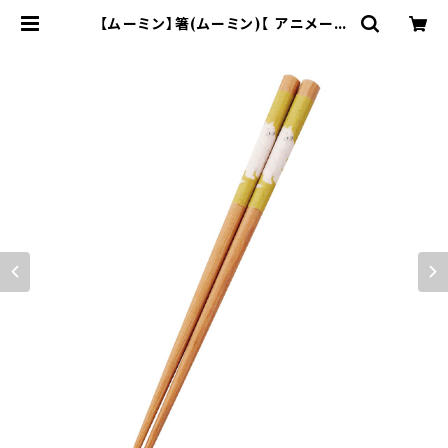
【ムーミン】箸(ムーミン)【 アニメーシ
ョン】 | yamaka official shop -
山加商店 公式オンラインショップ