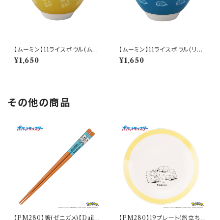
【ムーミン】11ライスボウル(ムー
【ムーミン】11ライスボウル(リト
ミン)【 アニメーション】
ルミイ)【 アニメーション】
¥1,650
¥1,650
その他の商品
【PM280】箸(ゼニガメ)【Daily
【PM280】19プレート(旅立ち)