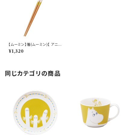
【ムーミン】箸(ムーミン)【 アニメ
ーション】
¥1,320
同じカテゴリの商品