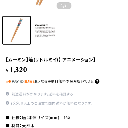
1
/2
【ムーミン】箸(リトルミイ)【 アニメーション】
1,320
¥
なら
手数料無料の
翌月払いでOK
別途送料がかかります。
送料を確認する
¥5,500以上のご注文で国内送料が無料になります。
■ 仕様：箸：本体サイズ(mm) 165
■ 材質：天然木