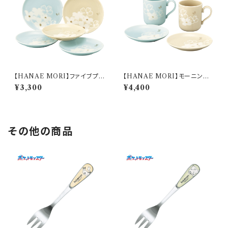
【HANAE MORI】ファイブプレ
【HANAE MORI】モーニング
ートセット【MB6500】MB650
ペアセット【MB6500】MB650
¥3,300
¥4,400
0-57
0-17
その他の商品