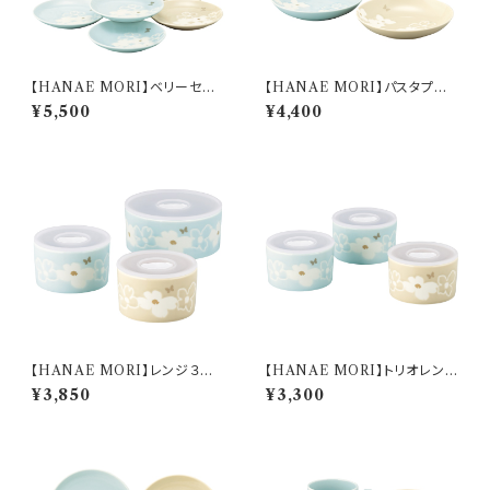
【HANAE MORI】ベリーセット
【HANAE MORI】パスタプレ
【MB6500】MB6500-52
ートセット【MB6500】MB650
¥5,500
¥4,400
0-184
【HANAE MORI】レンジ３点
【HANAE MORI】トリオレンジ
セット【MB6500】MB6500-8
セット【MB6500】MB6500-8
¥3,850
¥3,300
2-3
2-S3