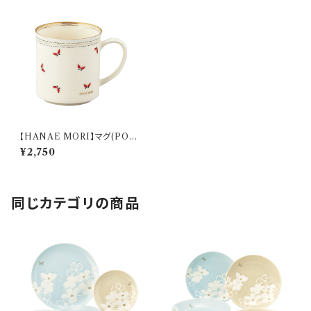
【HANAE MORI】マグ(PON
T MARIE)【PONT MARIE】
¥2,750
同じカテゴリの商品