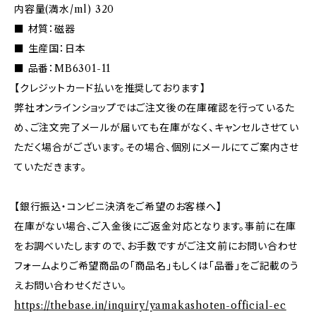
内容量(満水/ml) 320
■ 材質：磁器
■ 生産国：日本
■ 品番：MB6301-11
【クレジットカード払いを推奨しております】
弊社オンラインショップではご注文後の在庫確認を行っているた
め、ご注文完了メールが届いても在庫がなく、キャンセルさせてい
ただく場合がございます。その場合、個別にメールにてご案内させ
ていただきます。
【銀行振込・コンビニ決済をご希望のお客様へ】
在庫がない場合、ご入金後にご返金対応となります。事前に在庫
をお調べいたしますので、お手数ですがご注文前にお問い合わせ
フォームよりご希望商品の「商品名」もしくは「品番」をご記載のう
えお問い合わせください。
https://thebase.in/inquiry/yamakashoten-official-ec