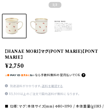
1
/3
【HANAE MORI】マグ(PONT MARIE)【PONT
MARIE】
¥2,750
なら
手数料無料の
翌月払いでOK
別途送料がかかります。
送料を確認する
¥5,500以上のご注文で国内送料が無料になります。
■ 仕様：マグ：本体サイズ(mm) Φ80×H90 / 本体重量(g)185 /