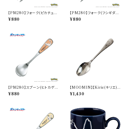
【PM280】フォーク(ピカチュウ)
【PM280】フォーク(フシギダネ)
【Daily Sketch】PM284-851
【Daily Sketch】PM281-851
¥880
¥880
【PM280】スプーン(ヒトカゲ)
【MOOMIN】【Kirie(キリエ)】
【Daily Sketch】PM282-850
すくいやすいスプーン（ムーミン）
¥880
¥1,430
【MM9000】MM9001-863