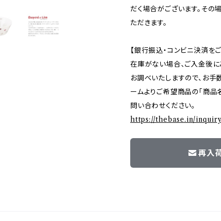
だく場合がございます。その
ただきます。
【銀行振込・コンビニ決済を
在庫がない場合、ご入金後に
お調べいたしますので、お手
ームよりご希望商品の「商品名
問い合わせください。
https://thebase.in/inqui
再入