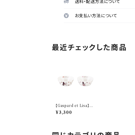
送料・配送方法について
お支払い方法について
最近チェックした商品
【Gaspard et Lisa】ペ
アボウルセット【BOUL
¥3,300
ANGERIE】