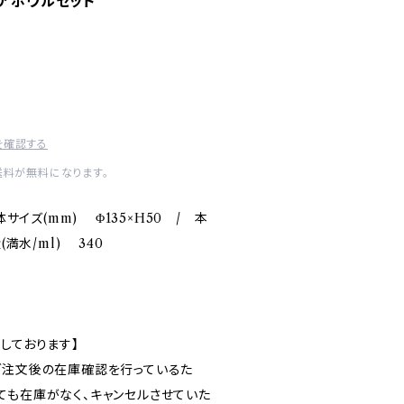
a】ペアボウルセット
を確認する
送料が無料になります。
体サイズ(mm) Φ135×H50 / 本
(満水/ml) 340
しております】
ご注文後の在庫確認を行っているた
ても在庫がなく、キャンセルさせていた