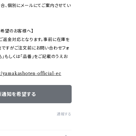
場合、個別にメールにてご案内させてい
ご希望のお客様へ】
ご返金対応となります。事前に在庫を
数ですがご注文前にお問い合わせフォ
」もしくは「品番」をご記載のうえお
ry/yamakashoten-official-ec
荷通知を希望する
通報する