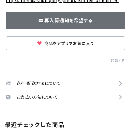
https://thebase.in/inquiry/yamakashoten-official-ec
再入荷通知を希望する
商品をアプリでお気に入り
通報する
送料・配送方法について
お支払い方法について
最近チェックした商品