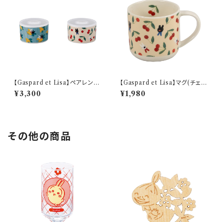
【Gaspard et Lisa】ペアレンジ
【Gaspard et Lisa】マグ(チェリ
セット【LG170】 LG170-82-2
ー)【チェリー】
¥3,300
¥1,980
その他の商品