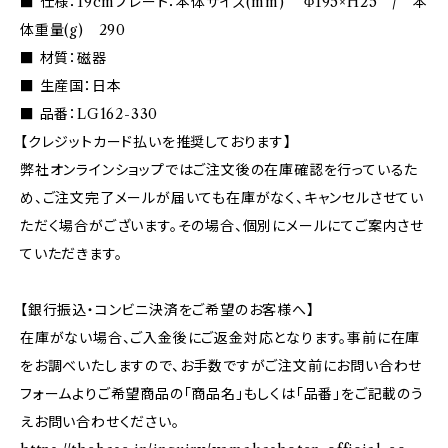
■ 仕様：19cmプレート：本体サイズ(mm) Φ195×H25 / 本
体重量(g) 290
■ 材質：磁器
■ 生産国：日本
■ 品番：LG162-330
【クレジットカード払いを推奨しております】
弊社オンラインショップではご注文後の在庫確認を行っているた
め、ご注文完了メールが届いても在庫がなく、キャンセルさせてい
ただく場合がございます。その場合、個別にメールにてご案内させ
ていただきます。
【銀行振込・コンビニ決済をご希望のお客様へ】
在庫がない場合、ご入金後にご返金対応となります。事前に在庫
をお調べいたしますので、お手数ですがご注文前にお問い合わせ
フォームよりご希望商品の「商品名」もしくは「品番」をご記載のう
えお問い合わせください。