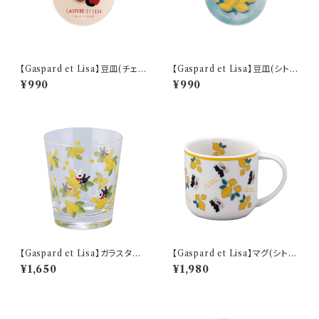
【Gaspard et Lisa】豆皿(チェリ
【Gaspard et Lisa】豆皿(シトロ
ー)【LG170】 LG171-333
ン)【LG170】 LG173-333
¥990
¥990
【Gaspard et Lisa】ガラスタン
【Gaspard et Lisa】マグ(シトロ
ブラー(シトロン)【LG170】 LG1
ン)【LG170】 LG173-11
¥1,650
¥1,980
73-813