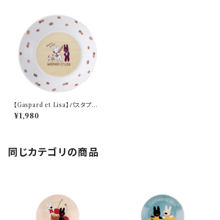
【Gaspard et Lisa】パスタプレ
ート(パン)【BOULANGERIE】
¥1,980
同じカテゴリの商品