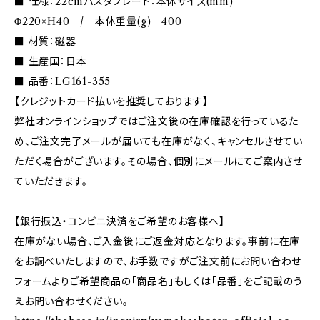
■ 仕様：22cmパスタプレート：本体サイズ(mm)
Φ220×H40 / 本体重量(g) 400
■ 材質：磁器
■ 生産国：日本
■ 品番：LG161-355
【クレジットカード払いを推奨しております】
弊社オンラインショップではご注文後の在庫確認を行っているた
め、ご注文完了メールが届いても在庫がなく、キャンセルさせてい
ただく場合がございます。その場合、個別にメールにてご案内させ
ていただきます。
【銀行振込・コンビニ決済をご希望のお客様へ】
在庫がない場合、ご入金後にご返金対応となります。事前に在庫
をお調べいたしますので、お手数ですがご注文前にお問い合わせ
フォームよりご希望商品の「商品名」もしくは「品番」をご記載のう
えお問い合わせください。