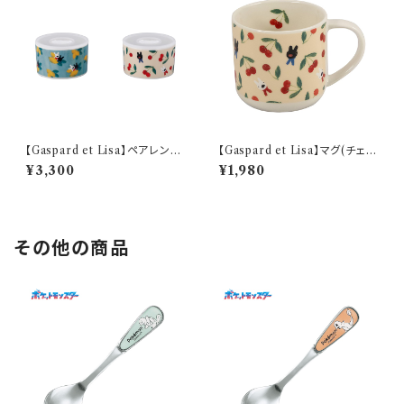
【Gaspard et Lisa】ペアレンジ
【Gaspard et Lisa】マグ(チェリ
セット【LG170】 LG170-82-2
ー)【チェリー】
¥3,300
¥1,980
その他の商品