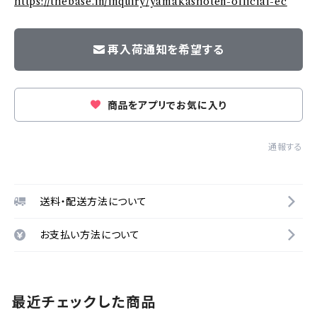
https://thebase.in/inquiry/yamakashoten-official-ec
再入荷通知を希望する
商品をアプリでお気に入り
通報する
送料・配送方法について
お支払い方法について
最近チェックした商品