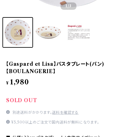
1
/3
【Gaspard et Lisa】パスタプレート(パン)
【BOULANGERIE】
1,980
¥
SOLD OUT
別途送料がかかります。
送料を確認する
¥5,500以上のご注文で国内送料が無料になります。