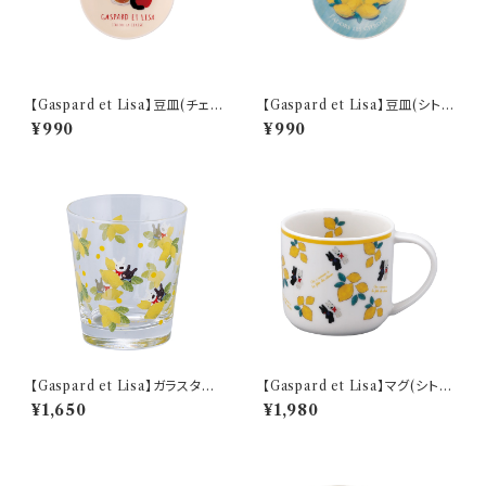
【Gaspard et Lisa】豆皿(チェリ
【Gaspard et Lisa】豆皿(シトロ
ー)【LG170】 LG171-333
ン)【LG170】 LG173-333
¥990
¥990
【Gaspard et Lisa】ガラスタン
【Gaspard et Lisa】マグ(シトロ
ブラー(シトロン)【LG170】 LG1
ン)【LG170】 LG173-11
¥1,650
¥1,980
73-813