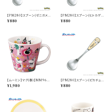
【PM280】スプーン(ゼニガメ)
【PM280】スプーン(ヒトカゲ)
【Daily Sketch】PM283-850
【Daily Sketch】PM282-850
¥880
¥880
【ムーミン】マグ(春)【MM960
【PM280】スプーン(ピカチュ
0】MM9601-11
ウ)【Daily Sketch】PM284-8
¥1,980
¥880
50