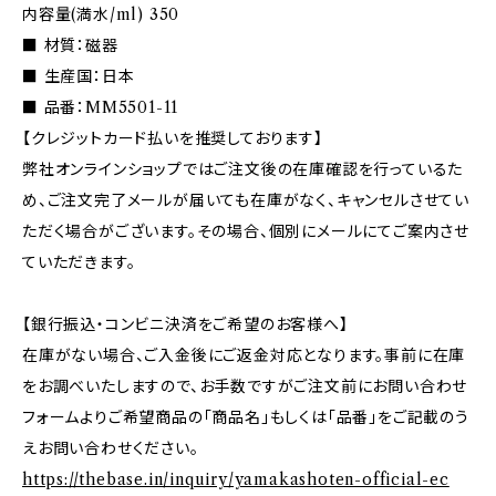
内容量(満水/ml) 350
■ 材質：磁器
■ 生産国：日本
■ 品番：MM5501-11
【クレジットカード払いを推奨しております】
弊社オンラインショップではご注文後の在庫確認を行っているた
め、ご注文完了メールが届いても在庫がなく、キャンセルさせてい
ただく場合がございます。その場合、個別にメールにてご案内させ
ていただきます。
【銀行振込・コンビニ決済をご希望のお客様へ】
在庫がない場合、ご入金後にご返金対応となります。事前に在庫
をお調べいたしますので、お手数ですがご注文前にお問い合わせ
フォームよりご希望商品の「商品名」もしくは「品番」をご記載のう
えお問い合わせください。
https://thebase.in/inquiry/yamakashoten-official-ec