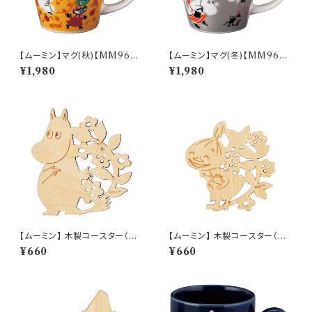
【ムーミン】マグ(秋)【MM960
【ムーミン】マグ(冬)【MM960
0】MM9603-11
0】MM9604-11
¥1,980
¥1,980
【ムーミン】 木製コースター（ム
【ムーミン】 木製コースター（リト
ーミン）【木製コースター】
ルミイ）【木製コースター】
¥660
¥660