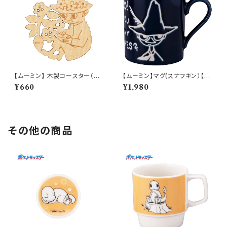
【ムーミン】 木製コースター（ス
【ムーミン】マグ(スナフキン）【M
ナフキン）【木製コースター】
M9000】MM9003-11
¥660
¥1,980
その他の商品