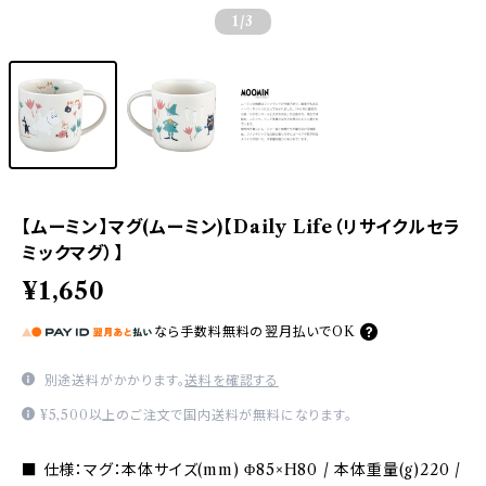
1
/3
【ムーミン】マグ(ムーミン)【Daily Life（リサイクルセラ
ミックマグ）】
¥1,650
なら
手数料無料の
翌月払いでOK
別途送料がかかります。
送料を確認する
¥5,500以上のご注文で国内送料が無料になります。
■ 仕様：マグ：本体サイズ(mm) Φ85×H80 / 本体重量(g)220 /